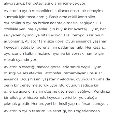
alıyorsunuz; her detay, sizi o anın içine çekiyor.
Aviator’ın oyun mekanikleri, kullanıcı dostu bir deneyim
sunmak için tasarlanmış. Basit ama etkili kontroller,
oyuncuların oyuna hızlıca adapte olmasını sağlıyor. Bu,
özellikle yeni başlayanlar için büyük bir avantaj. Oyun, her
seviyeden oyuncuya hitap ediyor. Hızlı tempolu bir oyun
arıyorsanız, Aviator tam size göre! Oyun sırasında yaşanan
heyecan, adeta bir adrenalinin patlaması gibi. Her kazanç,
oyuncunun kalbini hızlandırıyor ve bir sonraki hamle için
merak uyandırıyor.
Aviator’ın estetiği, sadece görsellerle sınırlı değil. Oyun
müziği ve ses efektleri, atmosferi tamamlayan unsurlar
arasında. Uçuş hissini yaşatan melodiler, oyuncuları daha da
derin bir deneyime sürüklüyor. Bu, oyunun sadece bir
eğlence aracı olmanın ötesine geçmesini sağlıyor. Kendinizi
bir pilot gibi hissetmek, heyecan verici bir yolculuğa
çıkmak gibidir. Her an, yeni bir keşif yapma fırsatı sunuyor.
Aviator’ın oyun tasarımı ve estetiği, onu diğerlerinden