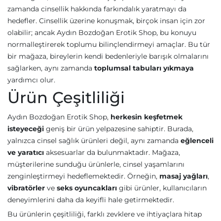
zamanda cinsellik hakkında farkındalık yaratmayı da
hedefler. Cinsellik üzerine konuşmak, birçok insan için zor
olabilir; ancak Aydın Bozdoğan Erotik Shop, bu konuyu
normalleştirerek toplumu bilinçlendirmeyi amaçlar. Bu tür
bir mağaza, bireylerin kendi bedenleriyle barışık olmalarını
sağlarken, aynı zamanda
toplumsal tabuları yıkmaya
yardımcı olur.
Ürün Çeşitliliği
Aydın Bozdoğan Erotik Shop,
herkesin keşfetmek
isteyeceği
geniş bir ürün yelpazesine sahiptir. Burada,
yalnızca cinsel sağlık ürünleri değil, aynı zamanda
eğlenceli
ve yaratıcı
aksesuarlar da bulunmaktadır. Mağaza,
müşterilerine sunduğu ürünlerle, cinsel yaşamlarını
zenginleştirmeyi hedeflemektedir. Örneğin,
masaj yağları
,
vibratörler
ve
seks oyuncakları
gibi ürünler, kullanıcıların
deneyimlerini daha da keyifli hale getirmektedir.
Bu ürünlerin çeşitliliği, farklı zevklere ve ihtiyaçlara hitap