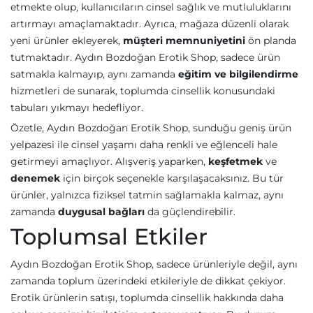
etmekte olup, kullanıcıların cinsel sağlık ve mutluluklarını
artırmayı amaçlamaktadır. Ayrıca, mağaza düzenli olarak
yeni ürünler ekleyerek,
müşteri memnuniyetini
ön planda
tutmaktadır. Aydın Bozdoğan Erotik Shop, sadece ürün
satmakla kalmayıp, aynı zamanda
eğitim ve bilgilendirme
hizmetleri de sunarak, toplumda cinsellik konusundaki
tabuları yıkmayı hedefliyor.
Özetle, Aydın Bozdoğan Erotik Shop, sunduğu geniş ürün
yelpazesi ile cinsel yaşamı daha renkli ve eğlenceli hale
getirmeyi amaçlıyor. Alışveriş yaparken,
keşfetmek
ve
denemek
için birçok seçenekle karşılaşacaksınız. Bu tür
ürünler, yalnızca fiziksel tatmin sağlamakla kalmaz, aynı
zamanda
duygusal bağları
da güçlendirebilir.
Toplumsal Etkiler
Aydın Bozdoğan Erotik Shop, sadece ürünleriyle değil, aynı
zamanda toplum üzerindeki etkileriyle de dikkat çekiyor.
Erotik ürünlerin satışı, toplumda cinsellik hakkında daha