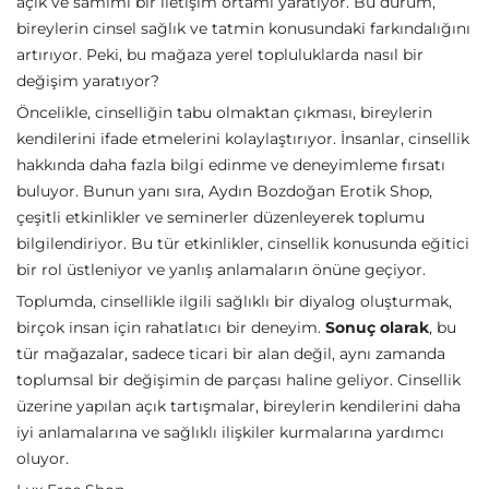
açık ve samimi bir iletişim ortamı yaratıyor. Bu durum,
bireylerin cinsel sağlık ve tatmin konusundaki farkındalığını
artırıyor. Peki, bu mağaza yerel topluluklarda nasıl bir
değişim yaratıyor?
Öncelikle, cinselliğin tabu olmaktan çıkması, bireylerin
kendilerini ifade etmelerini kolaylaştırıyor. İnsanlar, cinsellik
hakkında daha fazla bilgi edinme ve deneyimleme fırsatı
buluyor. Bunun yanı sıra, Aydın Bozdoğan Erotik Shop,
çeşitli etkinlikler ve seminerler düzenleyerek toplumu
bilgilendiriyor. Bu tür etkinlikler, cinsellik konusunda eğitici
bir rol üstleniyor ve yanlış anlamaların önüne geçiyor.
Toplumda, cinsellikle ilgili sağlıklı bir diyalog oluşturmak,
birçok insan için rahatlatıcı bir deneyim.
Sonuç olarak
, bu
tür mağazalar, sadece ticari bir alan değil, aynı zamanda
toplumsal bir değişimin de parçası haline geliyor. Cinsellik
üzerine yapılan açık tartışmalar, bireylerin kendilerini daha
iyi anlamalarına ve sağlıklı ilişkiler kurmalarına yardımcı
oluyor.