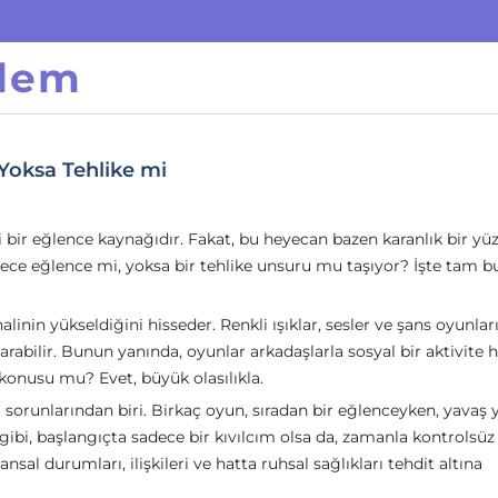
ndem
Yoksa Tehlike mi
i bir eğlence kaynağıdır. Fakat, bu heyecan bazen karanlık bir yü
dece eğlence mi, yoksa bir tehlike unsuru mu taşıyor? İşte tam b
linin yükseldiğini hisseder. Renkli ışıklar, sesler ve şans oyunlar
bilir. Bunun yanında, oyunlar arkadaşlarla sosyal bir aktivite h
z konusu mu? Evet, büyük olasılıkla.
 sorunlarından biri. Birkaç oyun, sıradan bir eğlenceyken, yavaş 
 gibi, başlangıçta sadece bir kıvılcım olsa da, zamanla kontrolsüz 
sal durumları, ilişkileri ve hatta ruhsal sağlıkları tehdit altına