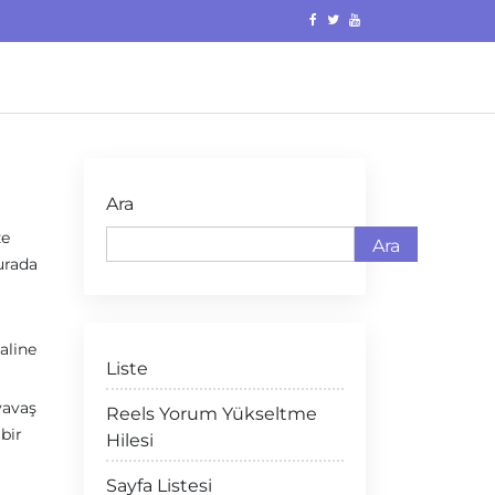
Ara
ze
Ara
urada
ı
aline
Liste
yavaş
Reels Yorum Yükseltme
bir
Hilesi
Sayfa Listesi