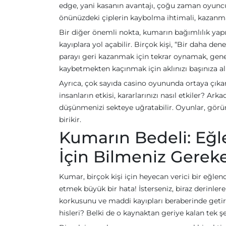
edge, yani kasanın avantajı, çoğu zaman oyun
önünüzdeki çiplerin kaybolma ihtimali, kazanm
Bir diğer önemli nokta, kumarın bağımlılık yapıc
kayıplara yol açabilir. Birçok kişi, “Bir daha de
parayı geri kazanmak için tekrar oynamak, genell
kaybetmekten kaçınmak için aklınızı başınıza al
Ayrıca, çok sayıda casino oyununda ortaya çıka
insanların etkisi, kararlarınızı nasıl etkiler? Ar
düşünmenizi sekteye uğratabilir. Oyunlar, görünt
birikir.
Kumarın Bedeli: E
İçin Bilmeniz Gerek
Kumar, birçok kişi için heyecan verici bir eğlen
etmek büyük bir hata! İsterseniz, biraz derinler
korkusunu ve maddi kayıpları beraberinde getir
hisleri? Belki de o kaynaktan geriye kalan tek şey