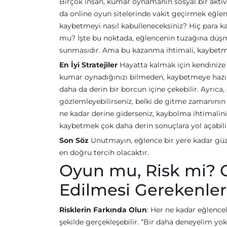
Birçok insan, kumar oynamanın sosyal bir akti
da online oyun sitelerinde vakit geçirmek eğlenc
kaybetmeyi nasıl kabulleneceksiniz? Hiç para ka
mu? İşte bu noktada, eğlencenin tuzağına düşm
sunmasıdır. Ama bu kazanma ihtimali, kaybetmen
En İyi Stratejiler
Hayatta kalmak için kendinize b
kumar oynadığınızı bilmeden, kaybetmeye hazır ol
daha da derin bir borcun içine çekebilir. Ayrıc
gözlemleyebilirseniz, belki de gitme zamanının 
ne kadar derine giderseniz, kaybolma ihtimalini
kaybetmek çok daha derin sonuçlara yol açabili
Son Söz
Unutmayın, eğlence bir yere kadar güz
en doğru tercih olacaktır.
Oyun mu, Risk mi? 
Edilmesi Gerekenler
Risklerin Farkında Olun
: Her ne kadar eğlencel
şekilde gerçekleşebilir. “Bir daha deneyelim yo