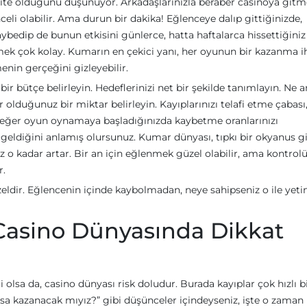
vite olduğunu düşünüyor. Arkadaşlarınızla beraber casinoya gitm
eli olabilir. Ama durun bir dakika! Eğlenceye dalıp gittiğinizde,
ybedip de bunun etkisini günlerce, hatta haftalarca hissettiğiniz
ek çok kolay. Kumarın en çekici yanı, her oyunun bir kazanma i
in gerçeğini gizleyebilir.
ir bütçe belirleyin. Hedeflerinizi net bir şekilde tanımlayın. Ne 
duğunuz bir miktar belirleyin. Kayıplarınızı telafi etme çabası, 
a, eğer oyun oynamaya başladığınızda kaybetme oranlarınızı
geldiğini anlamış olursunuz. Kumar dünyası, tıpkı bir okyanus gi
z o kadar artar. Bir an için eğlenmek güzel olabilir, ama kontrol
r.
eldir. Eğlencenin içinde kaybolmadan, neye sahipseniz o ile yet
Casino Dünyasında Dikkat
i olsa da, casino dünyası risk doludur. Burada kayıplar çok hızlı b
ksa kazanacak mıyız?” gibi düşünceler içindeyseniz, işte o zaman