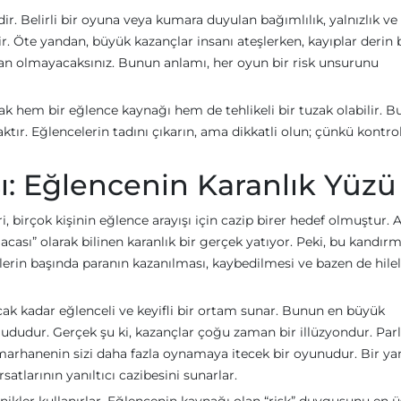
ir. Belirli bir oyuna veya kumara duyulan bağımlılık, yalnızlık ve
r. Öte yandan, büyük kazançlar insanı ateşlerken, kayıplar derin 
zanan olmayacaksınız. Bunun anlamı, her oyun bir risk unsurunu
ak hem bir eğlence kaynağı hem de tehlikeli bir tuzak olabilir. B
aktır. Eğlencelerin tadını çıkarın, ama dikkatli olun; çünkü kontro
: Eğlencenin Karanlık Yüzü
, birçok kişinin eğlence arayışı için cazip birer hedef olmuştur. 
ası” olarak bilinen karanlık bir gerçek yatıyor. Peki, bu kandır
rin başında paranın kazanılması, kaybedilmesi ve bazen de hilel
cak kadar eğlenceli ve keyifli bir ortam sunar. Bunun en büyük
ududur. Gerçek şu ki, kazançlar çoğu zaman bir illüzyondur. Par
 kumarhanenin sizi daha fazla oynamaya itecek bir oyunudur. Bir y
satlarının yanıltıcı cazibesini sunarlar.