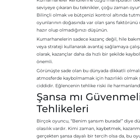
Kumarhaneler kendilerine özgü manipülatif tekn
seviyeye çıkaran bu teknikler, çoğu zaman oyunc
Bilinçli olmak ve bütçenizi kontrol altında tu
oyunlarının doğasında var olan şans faktörün
hazır olup olmadığınızı düşünün.
Kumarhanelerin sadece kazanç değil, hile bakımı
veya strateji kullanarak avantaj sağlamaya çalı
olarak, kazançlar daha da hızlı bir şekilde kaybo
önemli.
Görünüşte sade olan bu dünyada dikkatli olmalı
atmosferde kaybolmamak için hazırlıklı olmak ş
ciddidir. Eğlencenin tehlike riski ile harmanland
Şansa mı Güvenmeli?
Tehlikeleri
Birçok oyuncu, “Benim şansım burada!” diye düş
olasılık vardır. Kimi zaman, kaybetmek, kazanm
gerçekten şansa dayalı bir tercih olsa da, bu oyu