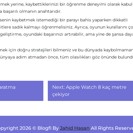
itmek yerine, kaybettiklerinizi bir öğrenme deneyimi olarak kabul
başarılı olmanın anahtarıdır.
senin kaybetmek istemediği bir parayı bahis yaparken dikkatli
itlere sadık kalmayı öğrenmelisiniz. Ayrıca, oyunun kurallarını ço
i geliştirme, oyundaki başarınızı artırabilir, ama yine de şansa daya
rmek için doğru stratejileri bilmeniz ve bu dünyada kaybolmaman
u dünyaya adım atmadan önce, tüm olasılıkları göz önünde bulund
Yaratma
Next:
Apple Watch 8 kaç metre
çekiyor
pyright 2026 © Blogfi By
Jahid Hasan
All Rights Reserv