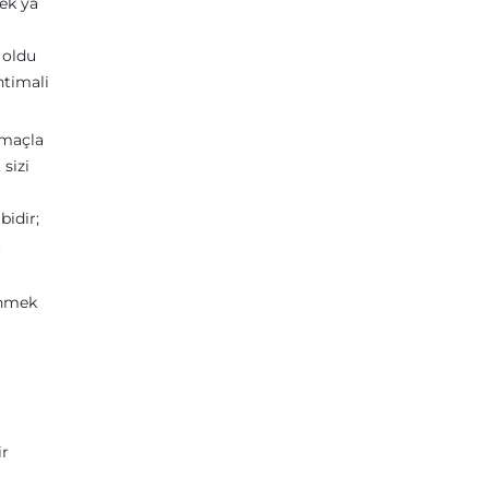
ek ya
 oldu
htimali
amaçla
sizi
bidir;
ü
inmek
ir