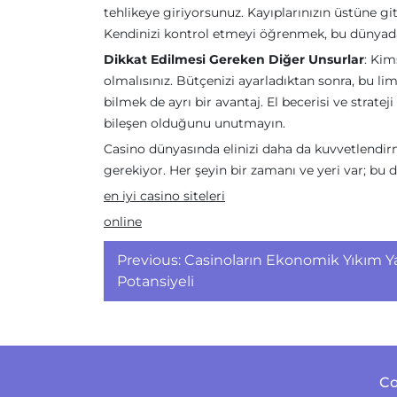
tehlikeye giriyorsunuz. Kayıplarınızın üstüne g
Kendinizi kontrol etmeyi öğrenmek, bu dünyada 
Dikkat Edilmesi Gereken Diğer Unsurlar
: Kim
olmalısınız. Bütçenizi ayarladıktan sonra, bu lim
bilmek de ayrı bir avantaj. El becerisi ve stratej
bileşen olduğunu unutmayın.
Casino dünyasında elinizi daha da kuvvetlendi
gerekiyor. Her şeyin bir zamanı ve yeri var; b
en iyi casino siteleri
online
Yazı
Previous:
Casinoların Ekonomik Yıkım 
gezinmesi
Potansiyeli
Co