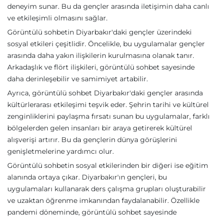
deneyim sunar. Bu da gençler arasında iletişimin daha canlı
ve etkileşimli olmasını sağlar.
Görüntülü sohbetin Diyarbakır'daki gençler üzerindeki
sosyal etkileri çeşitlidir. Öncelikle, bu uygulamalar gençler
arasında daha yakın ilişkilerin kurulmasına olanak tanır.
Arkadaşlık ve flört ilişkileri, görüntülü sohbet sayesinde
daha derinleşebilir ve samimiyet artabilir.
Ayrıca, görüntülü sohbet Diyarbakır'daki gençler arasında
kültürlerarası etkileşimi teşvik eder. Şehrin tarihi ve kültürel
zenginliklerini paylaşma fırsatı sunan bu uygulamalar, farklı
bölgelerden gelen insanları bir araya getirerek kültürel
alışverişi artırır. Bu da gençlerin dünya görüşlerini
genişletmelerine yardımcı olur.
Görüntülü sohbetin sosyal etkilerinden bir diğeri ise eğitim
alanında ortaya çıkar. Diyarbakır'ın gençleri, bu
uygulamaları kullanarak ders çalışma grupları oluşturabilir
ve uzaktan öğrenme imkanından faydalanabilir. Özellikle
pandemi döneminde, görüntülü sohbet sayesinde