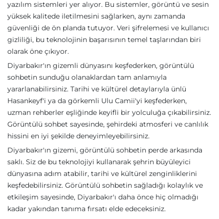
yazılım sistemleri yer alıyor. Bu sistemler, görüntü ve sesin
yüksek kalitede iletilmesini sağlarken, aynı zamanda
güvenliği de ön planda tutuyor. Veri şifrelemesi ve kullanıcı
gizliliği, bu teknolojinin başarısının temel taşlarından biri
olarak öne çıkıyor.
Diyarbakır'ın gizemli dünyasını keşfederken, görüntülü
sohbetin sunduğu olanaklardan tam anlamıyla
yararlanabilirsiniz. Tarihi ve kültürel detaylarıyla ünlü
Hasankeyf'i ya da görkemli Ulu Camii'yi keşfederken,
uzman rehberler eşliğinde keyifli bir yolculuğa çıkabilirsiniz.
Görüntülü sohbet sayesinde, şehirdeki atmosferi ve canlılık
hissini en iyi şekilde deneyimleyebilirsiniz.
Diyarbakır'ın gizemi, görüntülü sohbetin perde arkasında
saklı. Siz de bu teknolojiyi kullanarak şehrin büyüleyici
dünyasına adım atabilir, tarihi ve kültürel zenginliklerini
keşfedebilirsiniz. Görüntülü sohbetin sağladığı kolaylık ve
etkileşim sayesinde, Diyarbakır'ı daha önce hiç olmadığı
kadar yakından tanıma fırsatı elde edeceksiniz.