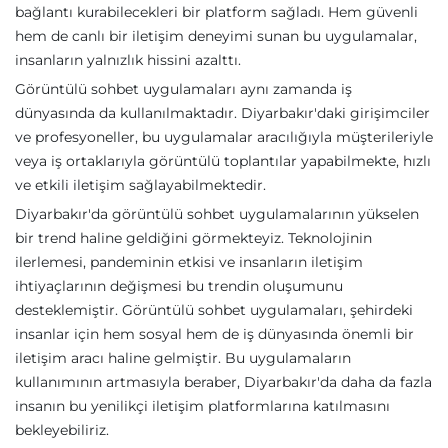
bağlantı kurabilecekleri bir platform sağladı. Hem güvenli
hem de canlı bir iletişim deneyimi sunan bu uygulamalar,
insanların yalnızlık hissini azalttı.
Görüntülü sohbet uygulamaları aynı zamanda iş
dünyasında da kullanılmaktadır. Diyarbakır'daki girişimciler
ve profesyoneller, bu uygulamalar aracılığıyla müşterileriyle
veya iş ortaklarıyla görüntülü toplantılar yapabilmekte, hızlı
ve etkili iletişim sağlayabilmektedir.
Diyarbakır'da görüntülü sohbet uygulamalarının yükselen
bir trend haline geldiğini görmekteyiz. Teknolojinin
ilerlemesi, pandeminin etkisi ve insanların iletişim
ihtiyaçlarının değişmesi bu trendin oluşumunu
desteklemiştir. Görüntülü sohbet uygulamaları, şehirdeki
insanlar için hem sosyal hem de iş dünyasında önemli bir
iletişim aracı haline gelmiştir. Bu uygulamaların
kullanımının artmasıyla beraber, Diyarbakır'da daha da fazla
insanın bu yenilikçi iletişim platformlarına katılmasını
bekleyebiliriz.