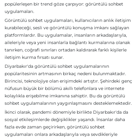
popülerleşen bir trend göze çarpıyor: görüntülü sohbet
uygulamaları.
Görüntülü sohbet uygulamaları, kullanıcıların anlık iletişim
kurabileceği, sesli ve görüntülü konuşma imkanı sağlayan
platformlardır. Bu uygulamalar, insanların arkadaşlarıyla,
aileleriyle veya yeni insanlarla bağlantı kurmalarına olanak
tanırken, coğrafi sınırları ortadan kaldırarak farklı kişilerle
iletişim kurma fırsatı sunar.
Diyarbakır'da görüntülü sohbet uygulamalarının
popülaritesinin artmasının birkaç nedeni bulunmaktadır.
Birincisi, teknolojiye olan erişimdeki artıştır. Şehirdeki genç
nüfusun büyük bir bölümü akıllı telefonlara ve internete
kolaylıkla erişebilme imkanına sahiptir. Bu da görüntülü
sohbet uygulamalarının yaygınlaşmasını desteklemektedir.
İkinci olarak, pandemi dönemiyle birlikte Diyarbakır'da da
sosyal etkileşimlerde değişiklikler yaşandı. İnsanlar daha
fazla evde zaman geçirirken, görüntülü sohbet
uygulamaları onlara arkadaşlarıyla veya sevdikleriyle