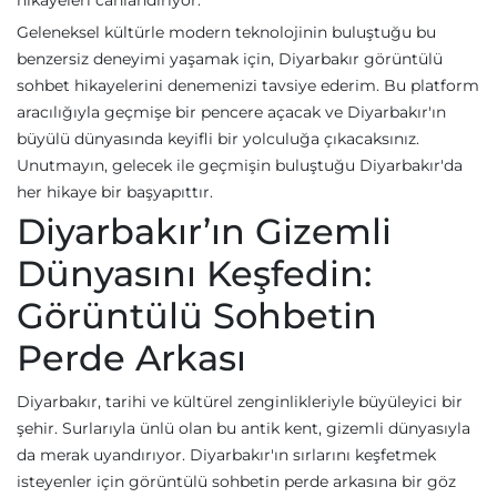
hikayeleri canlandırıyor.
Geleneksel kültürle modern teknolojinin buluştuğu bu
benzersiz deneyimi yaşamak için, Diyarbakır görüntülü
sohbet hikayelerini denemenizi tavsiye ederim. Bu platform
aracılığıyla geçmişe bir pencere açacak ve Diyarbakır'ın
büyülü dünyasında keyifli bir yolculuğa çıkacaksınız.
Unutmayın, gelecek ile geçmişin buluştuğu Diyarbakır'da
her hikaye bir başyapıttır.
Diyarbakır’ın Gizemli
Dünyasını Keşfedin:
Görüntülü Sohbetin
Perde Arkası
Diyarbakır, tarihi ve kültürel zenginlikleriyle büyüleyici bir
şehir. Surlarıyla ünlü olan bu antik kent, gizemli dünyasıyla
da merak uyandırıyor. Diyarbakır'ın sırlarını keşfetmek
isteyenler için görüntülü sohbetin perde arkasına bir göz