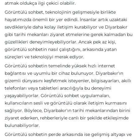
atmak oldukça ilgi çekici olabilir.
Görüntülü sohbet, teknolojinin gelişmesiyle birlikte
hayatımızda önemli bir yer edindi. İnsanlar artık uzaktaki
sevdikleriyle daha kolay iletişim kurabiliyor ve Diyarbakır
gibi tarihi mekanları ziyaret etmelerine gerek kalmadan bu
güzellikleri deneyimleyebiliyorlar. Ancak pek az kişi,
görüntülü sohbetin nasıl çalıştığını, arkasında yatan
süreçleri ve teknolojiyi merak ediyor.
Görüntülü sohbetin temelinde yüksek hızlı internet
bağlantısı ve uyumlu bir cihaz bulunuyor. Diyarbakır'ın
gizemli dünyasını keşfetmek isteyenler, bilgisayarları, akıllı
telefonları veya tabletleri aracılığıyla bu deneyimi
yaşayabiliyorlar. Görüntülü sohbet uygulamaları,
kullanıcıların sesli ve görüntülü olarak iletişim kurmasını
sağlıyor. Böylece, Diyarbakır'ın tarihi mekanlarından birini
ziyaret ederken, rehberleriyle canlı bir şekilde etkileşimde
bulunabiliyorlar.
Görüntülü sohbetin perde arkasında ise gelişmiş altyapı ve