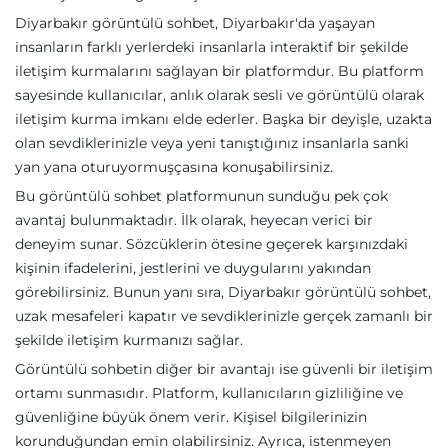
Diyarbakır görüntülü sohbet, Diyarbakır'da yaşayan
insanların farklı yerlerdeki insanlarla interaktif bir şekilde
iletişim kurmalarını sağlayan bir platformdur. Bu platform
sayesinde kullanıcılar, anlık olarak sesli ve görüntülü olarak
iletişim kurma imkanı elde ederler. Başka bir deyişle, uzakta
olan sevdiklerinizle veya yeni tanıştığınız insanlarla sanki
yan yana oturuyormuşçasına konuşabilirsiniz.
Bu görüntülü sohbet platformunun sunduğu pek çok
avantaj bulunmaktadır. İlk olarak, heyecan verici bir
deneyim sunar. Sözcüklerin ötesine geçerek karşınızdaki
kişinin ifadelerini, jestlerini ve duygularını yakından
görebilirsiniz. Bunun yanı sıra, Diyarbakır görüntülü sohbet,
uzak mesafeleri kapatır ve sevdiklerinizle gerçek zamanlı bir
şekilde iletişim kurmanızı sağlar.
Görüntülü sohbetin diğer bir avantajı ise güvenli bir iletişim
ortamı sunmasıdır. Platform, kullanıcıların gizliliğine ve
güvenliğine büyük önem verir. Kişisel bilgilerinizin
korunduğundan emin olabilirsiniz. Ayrıca, istenmeyen