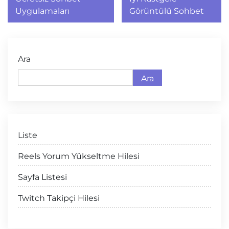
gezinmesi
Uygulamaları
Görüntülü Sohbet
Ara
Ara
Liste
Reels Yorum Yükseltme Hilesi
Sayfa Listesi
Twitch Takipçi Hilesi