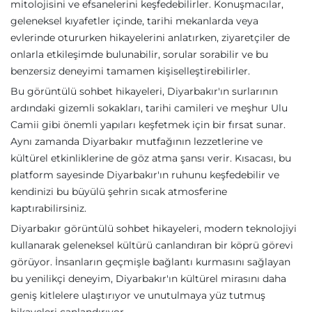
mitolojisini ve efsanelerini keşfedebilirler. Konuşmacılar,
geleneksel kıyafetler içinde, tarihi mekanlarda veya
evlerinde otururken hikayelerini anlatırken, ziyaretçiler de
onlarla etkileşimde bulunabilir, sorular sorabilir ve bu
benzersiz deneyimi tamamen kişiselleştirebilirler.
Bu görüntülü sohbet hikayeleri, Diyarbakır'ın surlarının
ardındaki gizemli sokakları, tarihi camileri ve meşhur Ulu
Camii gibi önemli yapıları keşfetmek için bir fırsat sunar.
Aynı zamanda Diyarbakır mutfağının lezzetlerine ve
kültürel etkinliklerine de göz atma şansı verir. Kısacası, bu
platform sayesinde Diyarbakır'ın ruhunu keşfedebilir ve
kendinizi bu büyülü şehrin sıcak atmosferine
kaptırabilirsiniz.
Diyarbakır görüntülü sohbet hikayeleri, modern teknolojiyi
kullanarak geleneksel kültürü canlandıran bir köprü görevi
görüyor. İnsanların geçmişle bağlantı kurmasını sağlayan
bu yenilikçi deneyim, Diyarbakır'ın kültürel mirasını daha
geniş kitlelere ulaştırıyor ve unutulmaya yüz tutmuş