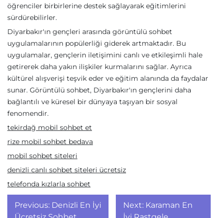
öğrenciler birbirlerine destek sağlayarak eğitimlerini
sürdürebilirler.
Diyarbakır'ın gençleri arasında görüntülü sohbet
uygulamalarının popülerliği giderek artmaktadır. Bu
uygulamalar, gençlerin iletişimini canlı ve etkileşimli hale
getirerek daha yakın ilişkiler kurmalarını sağlar. Ayrıca
kültürel alışverişi teşvik eder ve eğitim alanında da faydalar
sunar. Görüntülü sohbet, Diyarbakır'ın gençlerini daha
bağlantılı ve küresel bir dünyaya taşıyan bir sosyal
fenomendir.
tekirdağ mobil sohbet et
rize mobil sohbet bedava
mobil sohbet siteleri
denizli canlı sohbet siteleri ücretsiz
telefonda kızlarla sohbet
Yazı
Previous:
Denizli En İyi
Next:
Karaman En
Ücretsiz Sohbet
İyi Rastgele