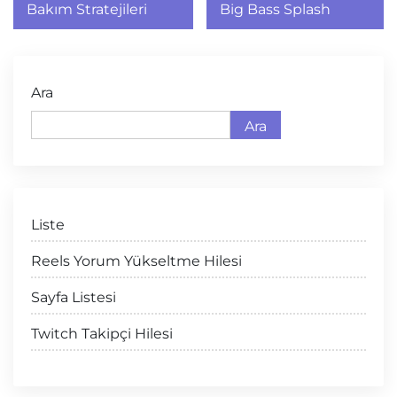
Bakım Stratejileri
Big Bass Splash
Ara
Ara
Liste
Reels Yorum Yükseltme Hilesi
Sayfa Listesi
Twitch Takipçi Hilesi