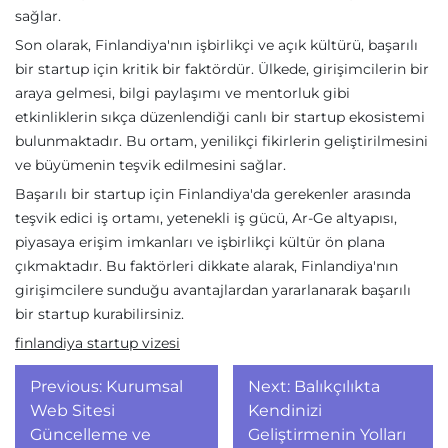
sağlar.
Son olarak, Finlandiya'nın işbirlikçi ve açık kültürü, başarılı
bir startup için kritik bir faktördür. Ülkede, girişimcilerin bir
araya gelmesi, bilgi paylaşımı ve mentorluk gibi
etkinliklerin sıkça düzenlendiği canlı bir startup ekosistemi
bulunmaktadır. Bu ortam, yenilikçi fikirlerin geliştirilmesini
ve büyümenin teşvik edilmesini sağlar.
Başarılı bir startup için Finlandiya'da gerekenler arasında
teşvik edici iş ortamı, yetenekli iş gücü, Ar-Ge altyapısı,
piyasaya erişim imkanları ve işbirlikçi kültür ön plana
çıkmaktadır. Bu faktörleri dikkate alarak, Finlandiya'nın
girişimcilere sunduğu avantajlardan yararlanarak başarılı
bir startup kurabilirsiniz.
finlandiya startup vizesi
Yazı
Previous:
Kurumsal
Next:
Balıkçılıkta
gezinmesi
Web Sitesi
Kendinizi
Güncelleme ve
Geliştirmenin Yolları