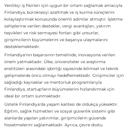
Yenilikçi iş fikirleri için uygun bir ortam sağlamak amacıyla
Finlandiya, bürokrasiyi azaltmak ve iş kurma süreçlerini
kolaylaştırmak konusunda önemli adımlar atmıştır. İşletme
sahiplerine verilen destekler, vergi avantajları, yatırım
teşvikleri ve risk sermayesi fonları gibi unsurlar,
girişimcilerin büyümelerini ve başarıya ulaşmalarını
desteklemektedir.
Finlandiya'nın başarısının temelinde, inovasyona verilen
önem yatmaktadır. Ülke, üniversiteler ve araştırma
enstitüleri arasındaki işbirliği sayesinde bilimsel ve teknik
gelişmelerde öncü olmayı hedeflemektedir. Girişimciler için
sağladığı kaynaklar ve mentorluk programlarıyla
Finlandiya, startup'ların büyümelerini hızlandırmak için
ideal bir ortam sunmaktadır.
Üstelik Finlandiya'da yaşam kalitesi de oldukça yüksektir.
Eğitim, sağlık hizmetleri ve sosyal güvenlik sistemi gibi
alanlarda yapılan yatırımlar, girişimcilerin güvende
hissetmelerini sağlamaktadır. Ayrıca, çevre dostu