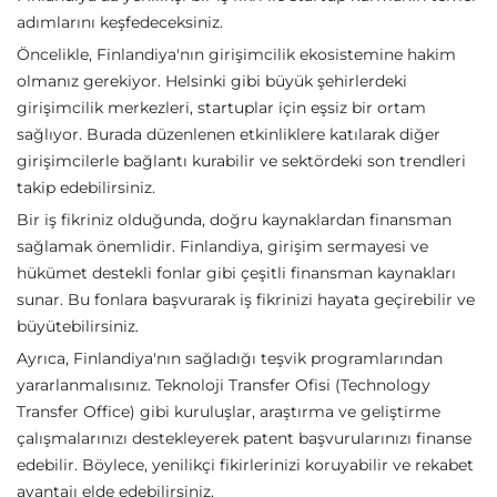
adımlarını keşfedeceksiniz.
Öncelikle, Finlandiya'nın girişimcilik ekosistemine hakim
olmanız gerekiyor. Helsinki gibi büyük şehirlerdeki
girişimcilik merkezleri, startuplar için eşsiz bir ortam
sağlıyor. Burada düzenlenen etkinliklere katılarak diğer
girişimcilerle bağlantı kurabilir ve sektördeki son trendleri
takip edebilirsiniz.
Bir iş fikriniz olduğunda, doğru kaynaklardan finansman
sağlamak önemlidir. Finlandiya, girişim sermayesi ve
hükümet destekli fonlar gibi çeşitli finansman kaynakları
sunar. Bu fonlara başvurarak iş fikrinizi hayata geçirebilir ve
büyütebilirsiniz.
Ayrıca, Finlandiya'nın sağladığı teşvik programlarından
yararlanmalısınız. Teknoloji Transfer Ofisi (Technology
Transfer Office) gibi kuruluşlar, araştırma ve geliştirme
çalışmalarınızı destekleyerek patent başvurularınızı finanse
edebilir. Böylece, yenilikçi fikirlerinizi koruyabilir ve rekabet
avantajı elde edebilirsiniz.