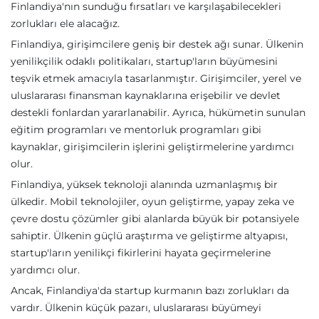
Finlandiya'nın sunduğu fırsatları ve karşılaşabilecekleri
zorlukları ele alacağız.
Finlandiya, girişimcilere geniş bir destek ağı sunar. Ülkenin
yenilikçilik odaklı politikaları, startup'ların büyümesini
teşvik etmek amacıyla tasarlanmıştır. Girişimciler, yerel ve
uluslararası finansman kaynaklarına erişebilir ve devlet
destekli fonlardan yararlanabilir. Ayrıca, hükümetin sunulan
eğitim programları ve mentorluk programları gibi
kaynaklar, girişimcilerin işlerini geliştirmelerine yardımcı
olur.
Finlandiya, yüksek teknoloji alanında uzmanlaşmış bir
ülkedir. Mobil teknolojiler, oyun geliştirme, yapay zeka ve
çevre dostu çözümler gibi alanlarda büyük bir potansiyele
sahiptir. Ülkenin güçlü araştırma ve geliştirme altyapısı,
startup'ların yenilikçi fikirlerini hayata geçirmelerine
yardımcı olur.
Ancak, Finlandiya'da startup kurmanın bazı zorlukları da
vardır. Ülkenin küçük pazarı, uluslararası büyümeyi