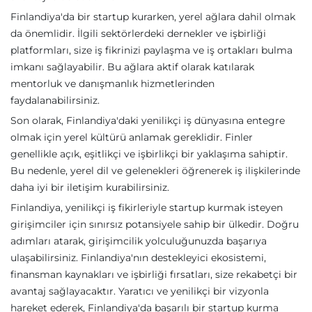
Finlandiya'da bir startup kurarken, yerel ağlara dahil olmak
da önemlidir. İlgili sektörlerdeki dernekler ve işbirliği
platformları, size iş fikrinizi paylaşma ve iş ortakları bulma
imkanı sağlayabilir. Bu ağlara aktif olarak katılarak
mentorluk ve danışmanlık hizmetlerinden
faydalanabilirsiniz.
Son olarak, Finlandiya'daki yenilikçi iş dünyasına entegre
olmak için yerel kültürü anlamak gereklidir. Finler
genellikle açık, eşitlikçi ve işbirlikçi bir yaklaşıma sahiptir.
Bu nedenle, yerel dil ve gelenekleri öğrenerek iş ilişkilerinde
daha iyi bir iletişim kurabilirsiniz.
Finlandiya, yenilikçi iş fikirleriyle startup kurmak isteyen
girişimciler için sınırsız potansiyele sahip bir ülkedir. Doğru
adımları atarak, girişimcilik yolculuğunuzda başarıya
ulaşabilirsiniz. Finlandiya'nın destekleyici ekosistemi,
finansman kaynakları ve işbirliği fırsatları, size rekabetçi bir
avantaj sağlayacaktır. Yaratıcı ve yenilikçi bir vizyonla
hareket ederek, Finlandiya'da başarılı bir startup kurma