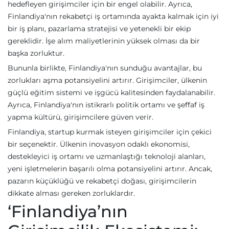
hedefleyen girişimciler için bir engel olabilir. Ayrıca,
Finlandiya'nın rekabetçi iş ortamında ayakta kalmak için iyi
bir iş planı, pazarlama stratejisi ve yetenekli bir ekip
gereklidir. İşe alım maliyetlerinin yüksek olması da bir
başka zorluktur.
Bununla birlikte, Finlandiya'nın sunduğu avantajlar, bu
zorlukları aşma potansiyelini artırır. Girişimciler, ülkenin
güçlü eğitim sistemi ve işgücü kalitesinden faydalanabilir.
Ayrıca, Finlandiya'nın istikrarlı politik ortamı ve şeffaf iş
yapma kültürü, girişimcilere güven verir.
Finlandiya, startup kurmak isteyen girişimciler için çekici
bir seçenektir. Ülkenin inovasyon odaklı ekonomisi,
destekleyici iş ortamı ve uzmanlaştığı teknoloji alanları,
yeni işletmelerin başarılı olma potansiyelini artırır. Ancak,
pazarın küçüklüğü ve rekabetçi doğası, girişimcilerin
dikkate alması gereken zorluklardır.
‘Finlandiya’nın