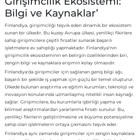
Girişimcilik Ekosistemi:
Bilgi ve Kaynaklar’
Finlandiya, girişimciliği teşvik eden dinamik bir ekosistem
sunan bir ülkedir. Bu kuzey Avrupa ülkesi, yenilikçi fikirlere
sahip girişimcilere çeşitli fırsatlar sunarak başarılı
işletmelere ev sahipliği yapmaktadır. Finlandiya'nın
girişimcilik ekosisteminin en belirgin özelliklerinden biri,
zengin bilgi ve kaynaklara erişimin kolay olmasıdır.
Finlandiya'da girişimciler için sağlanan geniş bilgi ağı,
başarılı bir şekilde iş yapmak için güçlü bir temel oluşturur.
Ülkede bulunan araştırma ve eğitim kurumları, teknoloji ve
inovasyon konularında uzmanlaşmış nitelikli insan kaynağı
sağlar. Girişimcilere, bu kurumlarla işbirliği yapma ve
bilimsel araştırmalardan yararlanma fırsatı sunulur. Bu,
yenilikçi fikirlerin geliştirilmesine ve büyüme potansiyeline
sahip olan işletmelerin ortaya çıkmasını teşvik eder.
Finlandiya aynı zamanda girişimciler için zengin kaynaklara