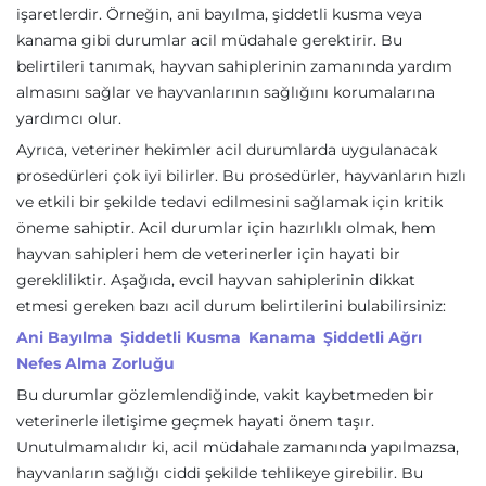
işaretlerdir. Örneğin, ani bayılma, şiddetli kusma veya
kanama gibi durumlar acil müdahale gerektirir. Bu
belirtileri tanımak, hayvan sahiplerinin zamanında yardım
almasını sağlar ve hayvanlarının sağlığını korumalarına
yardımcı olur.
Ayrıca, veteriner hekimler acil durumlarda uygulanacak
prosedürleri çok iyi bilirler. Bu prosedürler, hayvanların hızlı
ve etkili bir şekilde tedavi edilmesini sağlamak için kritik
öneme sahiptir. Acil durumlar için hazırlıklı olmak, hem
hayvan sahipleri hem de veterinerler için hayati bir
gerekliliktir. Aşağıda, evcil hayvan sahiplerinin dikkat
etmesi gereken bazı acil durum belirtilerini bulabilirsiniz:
Ani Bayılma
Şiddetli Kusma
Kanama
Şiddetli Ağrı
Nefes Alma Zorluğu
Bu durumlar gözlemlendiğinde, vakit kaybetmeden bir
veterinerle iletişime geçmek hayati önem taşır.
Unutulmamalıdır ki, acil müdahale zamanında yapılmazsa,
hayvanların sağlığı ciddi şekilde tehlikeye girebilir. Bu