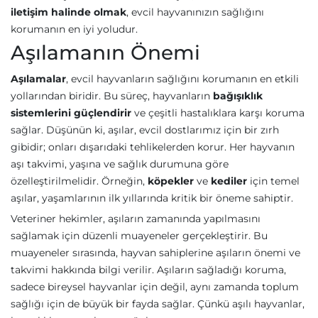
iletişim halinde olmak
, evcil hayvanınızın sağlığını
korumanın en iyi yoludur.
Aşılamanın Önemi
Aşılamalar
, evcil hayvanların sağlığını korumanın en etkili
yollarından biridir. Bu süreç, hayvanların
bağışıklık
sistemlerini güçlendirir
ve çeşitli hastalıklara karşı koruma
sağlar. Düşünün ki, aşılar, evcil dostlarımız için bir zırh
gibidir; onları dışarıdaki tehlikelerden korur. Her hayvanın
aşı takvimi, yaşına ve sağlık durumuna göre
özelleştirilmelidir. Örneğin,
köpekler
ve
kediler
için temel
aşılar, yaşamlarının ilk yıllarında kritik bir öneme sahiptir.
Veteriner hekimler, aşıların zamanında yapılmasını
sağlamak için düzenli muayeneler gerçekleştirir. Bu
muayeneler sırasında, hayvan sahiplerine aşıların önemi ve
takvimi hakkında bilgi verilir. Aşıların sağladığı koruma,
sadece bireysel hayvanlar için değil, aynı zamanda toplum
sağlığı için de büyük bir fayda sağlar. Çünkü aşılı hayvanlar,