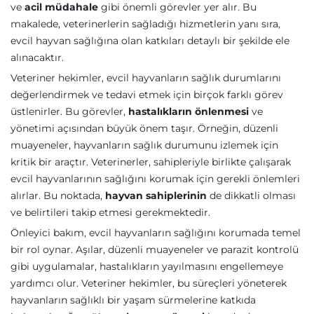
ve
acil müdahale
gibi önemli görevler yer alır. Bu
makalede, veterinerlerin sağladığı hizmetlerin yanı sıra,
evcil hayvan sağlığına olan katkıları detaylı bir şekilde ele
alınacaktır.
Veteriner hekimler, evcil hayvanların sağlık durumlarını
değerlendirmek ve tedavi etmek için birçok farklı görev
üstlenirler. Bu görevler,
hastalıkların önlenmesi
ve
yönetimi açısından büyük önem taşır. Örneğin, düzenli
muayeneler, hayvanların sağlık durumunu izlemek için
kritik bir araçtır. Veterinerler, sahipleriyle birlikte çalışarak
evcil hayvanlarının sağlığını korumak için gerekli önlemleri
alırlar. Bu noktada,
hayvan sahiplerinin
de dikkatli olması
ve belirtileri takip etmesi gerekmektedir.
Önleyici bakım, evcil hayvanların sağlığını korumada temel
bir rol oynar. Aşılar, düzenli muayeneler ve parazit kontrolü
gibi uygulamalar, hastalıkların yayılmasını engellemeye
yardımcı olur. Veteriner hekimler, bu süreçleri yöneterek
hayvanların sağlıklı bir yaşam sürmelerine katkıda