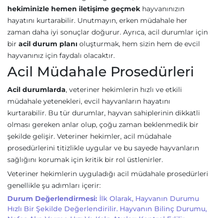
hekiminizle hemen iletişime geçmek
hayvanınızın
hayatını kurtarabilir. Unutmayın, erken müdahale her
zaman daha iyi sonuçlar doğurur. Ayrıca, acil durumlar için
bir
acil durum planı
oluşturmak, hem sizin hem de evcil
hayvanınız için faydalı olacaktır.
Acil Müdahale Prosedürleri
Acil durumlarda
, veteriner hekimlerin hızlı ve etkili
müdahale yetenekleri, evcil hayvanların hayatını
kurtarabilir. Bu tür durumlar, hayvan sahiplerinin dikkatli
olması gereken anlar olup, çoğu zaman beklenmedik bir
şekilde gelişir. Veteriner hekimler, acil müdahale
prosedürlerini titizlikle uygular ve bu sayede hayvanların
sağlığını korumak için kritik bir rol üstlenirler.
Veteriner hekimlerin uyguladığı acil müdahale prosedürleri
genellikle şu adımları içerir:
Durum Değerlendirmesi:
İlk Olarak, Hayvanın Durumu
Hızlı Bir Şekilde Değerlendirilir. Hayvanın Bilinç Durumu,