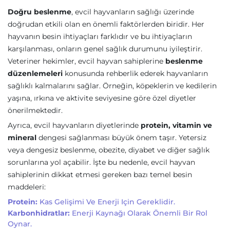
Doğru beslenme
, evcil hayvanların sağlığı üzerinde
doğrudan etkili olan en önemli faktörlerden biridir. Her
hayvanın besin ihtiyaçları farklıdır ve bu ihtiyaçların
karşılanması, onların genel sağlık durumunu iyileştirir.
Veteriner hekimler, evcil hayvan sahiplerine
beslenme
düzenlemeleri
konusunda rehberlik ederek hayvanların
sağlıklı kalmalarını sağlar. Örneğin, köpeklerin ve kedilerin
yaşına, ırkına ve aktivite seviyesine göre özel diyetler
önerilmektedir.
Ayrıca, evcil hayvanların diyetlerinde
protein, vitamin ve
mineral
dengesi sağlanması büyük önem taşır. Yetersiz
veya dengesiz beslenme, obezite, diyabet ve diğer sağlık
sorunlarına yol açabilir. İşte bu nedenle, evcil hayvan
sahiplerinin dikkat etmesi gereken bazı temel besin
maddeleri:
Protein:
Kas Gelişimi Ve Enerji Için Gereklidir.
Karbonhidratlar:
Enerji Kaynağı Olarak Önemli Bir Rol
Oynar.