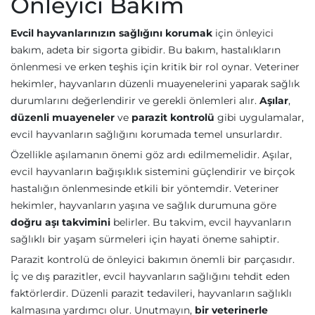
Önleyici Bakım
Evcil hayvanlarınızın sağlığını korumak
için önleyici
bakım, adeta bir sigorta gibidir. Bu bakım, hastalıkların
önlenmesi ve erken teşhis için kritik bir rol oynar. Veteriner
hekimler, hayvanların düzenli muayenelerini yaparak sağlık
durumlarını değerlendirir ve gerekli önlemleri alır.
Aşılar
,
düzenli muayeneler
ve
parazit kontrolü
gibi uygulamalar,
evcil hayvanların sağlığını korumada temel unsurlardır.
Özellikle aşılamanın önemi göz ardı edilmemelidir. Aşılar,
evcil hayvanların bağışıklık sistemini güçlendirir ve birçok
hastalığın önlenmesinde etkili bir yöntemdir. Veteriner
hekimler, hayvanların yaşına ve sağlık durumuna göre
doğru aşı takvimini
belirler. Bu takvim, evcil hayvanların
sağlıklı bir yaşam sürmeleri için hayati öneme sahiptir.
Parazit kontrolü de önleyici bakımın önemli bir parçasıdır.
İç ve dış parazitler, evcil hayvanların sağlığını tehdit eden
faktörlerdir. Düzenli parazit tedavileri, hayvanların sağlıklı
kalmasına yardımcı olur. Unutmayın,
bir veterinerle