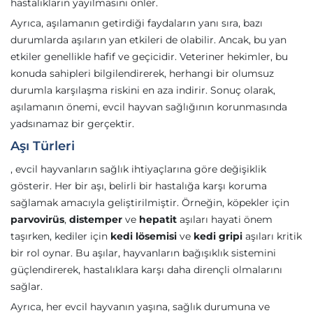
hastalıkların yayılmasını önler.
Ayrıca, aşılamanın getirdiği faydaların yanı sıra, bazı
durumlarda aşıların yan etkileri de olabilir. Ancak, bu yan
etkiler genellikle hafif ve geçicidir. Veteriner hekimler, bu
konuda sahipleri bilgilendirerek, herhangi bir olumsuz
durumla karşılaşma riskini en aza indirir. Sonuç olarak,
aşılamanın önemi, evcil hayvan sağlığının korunmasında
yadsınamaz bir gerçektir.
Aşı Türleri
, evcil hayvanların sağlık ihtiyaçlarına göre değişiklik
gösterir. Her bir aşı, belirli bir hastalığa karşı koruma
sağlamak amacıyla geliştirilmiştir. Örneğin, köpekler için
parvovirüs
,
distemper
ve
hepatit
aşıları hayati önem
taşırken, kediler için
kedi lösemisi
ve
kedi gripi
aşıları kritik
bir rol oynar. Bu aşılar, hayvanların bağışıklık sistemini
güçlendirerek, hastalıklara karşı daha dirençli olmalarını
sağlar.
Ayrıca, her evcil hayvanın yaşına, sağlık durumuna ve