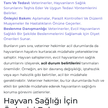
Tanı Ve Tedavi:
Veterinerler, Hayvanların Sağlık
Sorunlarını Teşhis Eder Ve Uygun Tedavi Yöntemlerini
Belirler.
Önleyici Bakım:
Aşılamalar, Parazit Kontrolleri Ve Düzenli
Muayeneler Ile Hastalıkların Önüne Geçerler.
Beslenme Danışmanlığı:
Veterinerler, Evcil Hayvanların
Sağlıklı Bir Şekilde Beslenmelerini Sağlamak Için Diyet
Önerileri Sunar.
Bunların yanı sıra, veteriner hekimler acil durumlarda da
hayvanların hayatını kurtaracak müdahale yeteneklerine
sahiptir. Hayvan sahiplerinin, evcil hayvanlarının sağlık
durumlarını izleyerek,
acil durum belirtilerini
tanımaları
önemlidir. Örneğin, ani bir davranış değişikliği, iştahsızlık
veya aşırı halsizlik gibi belirtiler, acil bir müdahale
gerektirebilir. Veteriner hekimler, bu tür durumlarda hızlı ve
etkili bir şekilde müdahale ederek hayvanların sağlığını
koruma görevini üstlenirler.
Hayvan Sağlığı İçin