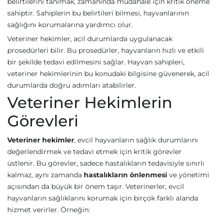
belirtilerini tanımak, zamanında müdahale için kritik öneme
sahiptir. Sahiplerin bu belirtileri bilmesi, hayvanlarının
sağlığını korumalarına yardımcı olur.
Veteriner hekimler, acil durumlarda uygulanacak
prosedürleri bilir. Bu prosedürler, hayvanların hızlı ve etkili
bir şekilde tedavi edilmesini sağlar. Hayvan sahipleri,
veteriner hekimlerinin bu konudaki bilgisine güvenerek, acil
durumlarda doğru adımları atabilirler.
Veteriner Hekimlerin
Görevleri
Veteriner hekimler
, evcil hayvanların sağlık durumlarını
değerlendirmek ve tedavi etmek için kritik görevler
üstlenir. Bu görevler, sadece hastalıkların tedavisiyle sınırlı
kalmaz, aynı zamanda
hastalıkların önlenmesi
ve yönetimi
açısından da büyük bir önem taşır. Veterinerler, evcil
hayvanların sağlıklarını korumak için birçok farklı alanda
hizmet verirler. Örneğin: