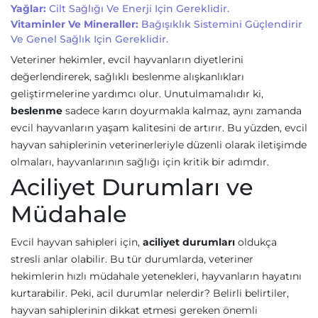
Yağlar:
Cilt Sağlığı Ve Enerji Için Gereklidir.
Vitaminler Ve Mineraller:
Bağışıklık Sistemini Güçlendirir
Ve Genel Sağlık Için Gereklidir.
Veteriner hekimler, evcil hayvanların diyetlerini
değerlendirerek, sağlıklı beslenme alışkanlıkları
geliştirmelerine yardımcı olur. Unutulmamalıdır ki,
beslenme
sadece karın doyurmakla kalmaz, aynı zamanda
evcil hayvanların yaşam kalitesini de artırır. Bu yüzden, evcil
hayvan sahiplerinin veterinerleriyle düzenli olarak iletişimde
olmaları, hayvanlarının sağlığı için kritik bir adımdır.
Aciliyet Durumları ve
Müdahale
Evcil hayvan sahipleri için,
aciliyet durumları
oldukça
stresli anlar olabilir. Bu tür durumlarda, veteriner
hekimlerin hızlı müdahale yetenekleri, hayvanların hayatını
kurtarabilir. Peki, acil durumlar nelerdir? Belirli belirtiler,
hayvan sahiplerinin dikkat etmesi gereken önemli