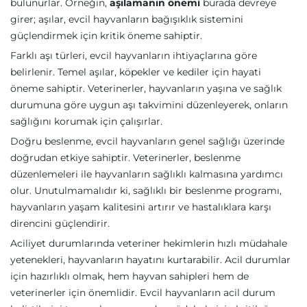
bulunurlar. Örneğin,
aşılamanın önemi
burada devreye
girer; aşılar, evcil hayvanların bağışıklık sistemini
güçlendirmek için kritik öneme sahiptir.
Farklı aşı türleri, evcil hayvanların ihtiyaçlarına göre
belirlenir. Temel aşılar, köpekler ve kediler için hayati
öneme sahiptir. Veterinerler, hayvanların yaşına ve sağlık
durumuna göre uygun aşı takvimini düzenleyerek, onların
sağlığını korumak için çalışırlar.
Doğru beslenme, evcil hayvanların genel sağlığı üzerinde
doğrudan etkiye sahiptir. Veterinerler, beslenme
düzenlemeleri ile hayvanların sağlıklı kalmasına yardımcı
olur. Unutulmamalıdır ki, sağlıklı bir beslenme programı,
hayvanların yaşam kalitesini artırır ve hastalıklara karşı
direncini güçlendirir.
Aciliyet durumlarında veteriner hekimlerin hızlı müdahale
yetenekleri, hayvanların hayatını kurtarabilir. Acil durumlar
için hazırlıklı olmak, hem hayvan sahipleri hem de
veterinerler için önemlidir. Evcil hayvanların acil durum