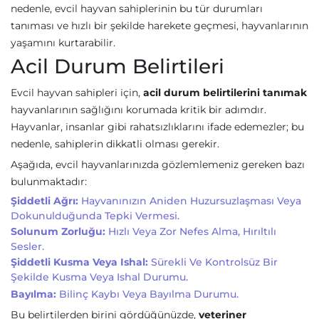
nedenle, evcil hayvan sahiplerinin bu tür durumları
tanıması ve hızlı bir şekilde harekete geçmesi, hayvanlarının
yaşamını kurtarabilir.
Acil Durum Belirtileri
Evcil hayvan sahipleri için,
acil durum belirtilerini tanımak
hayvanlarının sağlığını korumada kritik bir adımdır.
Hayvanlar, insanlar gibi rahatsızlıklarını ifade edemezler; bu
nedenle, sahiplerin dikkatli olması gerekir.
Aşağıda, evcil hayvanlarınızda gözlemlemeniz gereken bazı
bulunmaktadır:
Şiddetli Ağrı:
Hayvanınızın Aniden Huzursuzlaşması Veya
Dokunulduğunda Tepki Vermesi.
Solunum Zorluğu:
Hızlı Veya Zor Nefes Alma, Hırıltılı
Sesler.
Şiddetli Kusma Veya Ishal:
Sürekli Ve Kontrolsüz Bir
Şekilde Kusma Veya Ishal Durumu.
Bayılma:
Bilinç Kaybı Veya Bayılma Durumu.
Bu belirtilerden birini gördüğünüzde,
veteriner