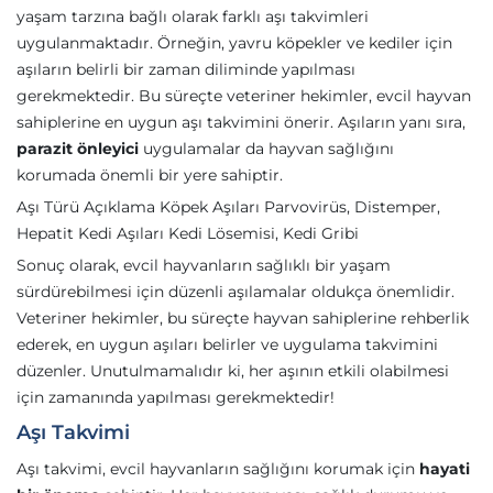
yaşam tarzına bağlı olarak farklı aşı takvimleri
uygulanmaktadır. Örneğin, yavru köpekler ve kediler için
aşıların belirli bir zaman diliminde yapılması
gerekmektedir. Bu süreçte veteriner hekimler, evcil hayvan
sahiplerine en uygun aşı takvimini önerir. Aşıların yanı sıra,
parazit önleyici
uygulamalar da hayvan sağlığını
korumada önemli bir yere sahiptir.
Aşı Türü Açıklama Köpek Aşıları Parvovirüs, Distemper,
Hepatit Kedi Aşıları Kedi Lösemisi, Kedi Gribi
Sonuç olarak, evcil hayvanların sağlıklı bir yaşam
sürdürebilmesi için düzenli aşılamalar oldukça önemlidir.
Veteriner hekimler, bu süreçte hayvan sahiplerine rehberlik
ederek, en uygun aşıları belirler ve uygulama takvimini
düzenler. Unutulmamalıdır ki, her aşının etkili olabilmesi
için zamanında yapılması gerekmektedir!
Aşı Takvimi
Aşı takvimi, evcil hayvanların sağlığını korumak için
hayati