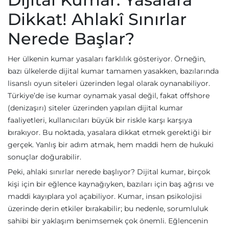
Dikkat! Ahlakî Sınırlar
Nerede Başlar?
Her ülkenin kumar yasaları farklılık gösteriyor. Örneğin,
bazı ülkelerde dijital kumar tamamen yasakken, bazılarında
lisanslı oyun siteleri üzerinden legal olarak oynanabiliyor.
Türkiye’de ise kumar oynamak yasal değil, fakat offshore
(denizaşırı) siteler üzerinden yapılan dijital kumar
faaliyetleri, kullanıcıları büyük bir riskle karşı karşıya
bırakıyor. Bu noktada, yasalara dikkat etmek gerektiği bir
gerçek. Yanlış bir adım atmak, hem maddi hem de hukuki
sonuçlar doğurabilir.
Peki, ahlaki sınırlar nerede başlıyor? Dijital kumar, birçok
kişi için bir eğlence kaynağıyken, bazıları için baş ağrısı ve
maddi kayıplara yol açabiliyor. Kumar, insan psikolojisi
üzerinde derin etkiler bırakabilir; bu nedenle, sorumluluk
sahibi bir yaklaşım benimsemek çok önemli. Eğlencenin