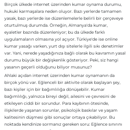
Birçok ülkede internet üzerinden kumar oynama durumu,
hukuki karmaşalara neden oluyor. Bazı yerlerde tamamen
yasak, bazı yerlerde ise düzenlemelerle belirli bir çerçeveye
oturtulmuş durumda. Örneğin, Almanya'da kumar,
eyaletler bazında düzenleniyor; bu da ülkede farklı
uygulamaların olmasına yol açıyor. Türkiye'de ise online
kumar yasağı varken, yurt dışı sitelerle ilgili sıkı denetimler
var. Yani, nerede yaşadığınıza bağlı olarak bu kavramın yasal
durumu büyük bir değişkenlik gösteriyor. Peki, siz hangi
yasanın geçerli olduğunu biliyor musunuz?
Ahlaki açıdan internet üzerinden kumar oynamanın da
birçok yönü var. Eğlenceli bir aktivite olarak başlayan şey,
bazı kişiler için bir bağımlılığa dönüşebilir. Kumar
bağımlılığı, yalnızca bireyi değil, ailesini ve çevresini de
etkileyen ciddi bir sorundur. Para kaybının ötesinde,
ilişkilerde yaşanan sorunlar, psikolojik baskılar ve yaşam
kalitesinin düşmesi gibi sonuçlar ortaya çıkabiliyor. Bu
noktada kendinize sormanız gereken soru: Eğlence sınırını