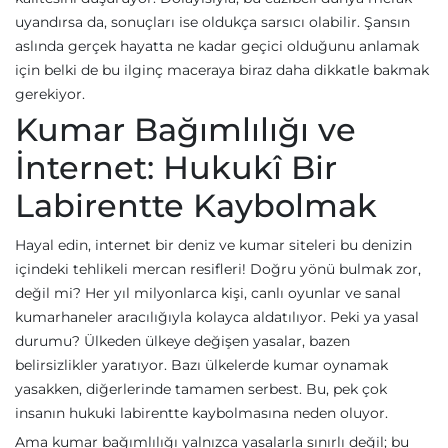
uyandırsa da, sonuçları ise oldukça sarsıcı olabilir. Şansın
aslında gerçek hayatta ne kadar geçici olduğunu anlamak
için belki de bu ilginç maceraya biraz daha dikkatle bakmak
gerekiyor.
Kumar Bağımlılığı ve
İnternet: Hukukî Bir
Labirentte Kaybolmak
Hayal edin, internet bir deniz ve kumar siteleri bu denizin
içindeki tehlikeli mercan resifleri! Doğru yönü bulmak zor,
değil mi? Her yıl milyonlarca kişi, canlı oyunlar ve sanal
kumarhaneler aracılığıyla kolayca aldatılıyor. Peki ya yasal
durumu? Ülkeden ülkeye değişen yasalar, bazen
belirsizlikler yaratıyor. Bazı ülkelerde kumar oynamak
yasakken, diğerlerinde tamamen serbest. Bu, pek çok
insanın hukuki labirentte kaybolmasına neden oluyor.
Ama kumar bağımlılığı yalnızca yasalarla sınırlı değil; bu