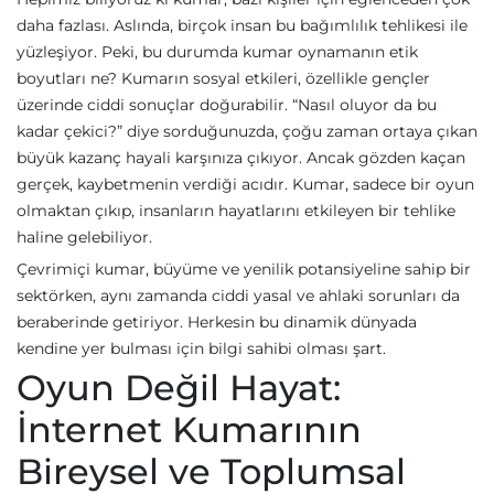
daha fazlası. Aslında, birçok insan bu bağımlılık tehlikesi ile
yüzleşiyor. Peki, bu durumda kumar oynamanın etik
boyutları ne? Kumarın sosyal etkileri, özellikle gençler
üzerinde ciddi sonuçlar doğurabilir. “Nasıl oluyor da bu
kadar çekici?” diye sorduğunuzda, çoğu zaman ortaya çıkan
büyük kazanç hayali karşınıza çıkıyor. Ancak gözden kaçan
gerçek, kaybetmenin verdiği acıdır. Kumar, sadece bir oyun
olmaktan çıkıp, insanların hayatlarını etkileyen bir tehlike
haline gelebiliyor.
Çevrimiçi kumar, büyüme ve yenilik potansiyeline sahip bir
sektörken, aynı zamanda ciddi yasal ve ahlaki sorunları da
beraberinde getiriyor. Herkesin bu dinamik dünyada
kendine yer bulması için bilgi sahibi olması şart.
Oyun Değil Hayat:
İnternet Kumarının
Bireysel ve Toplumsal