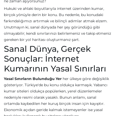
ne zaman aşıyorsunuz?
Hukuki ve ahlaki boyutlarıyla internet üzerinden kumar,
birçok yönüyle derin bir konu. Bu nedenle, bu konudaki
farkındalığımızı artırmak ve bilinçli adımlar atmak elzem.
Unutmayın ki, sanal dünyada her şey göründüğü gibi
olmayabilir; kendi sınırlarınızı belirlemeniz ve takip etmeniz
gereken bir yol haritası oluşturmanız şart.
Sanal Dünya, Gerçek
Sonuçlar: İnternet
Kumarının Yasal Sınırları
Yasal Sınırların Bulunduğu Yer
her ülkeye göre değişiklik
gösteriyor. Türkiye'de bu konu oldukça karmaşık. Yabancı
kumar siteleri oldukça popülerken, yerel düzenlemeler
nedeniyle resmi olarak yasaklı. Bunun anlamı, sanal
ortamda kaybedilen her kuruş birçok insan için kayıptır.
Ekonomik açıdan geride kalmak istemeyenler ise yasal