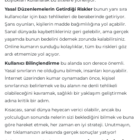
boşlukları kullanarak bu sitelere yöneliyor.
Yasal Düzenlemelerin Getirdiği Riskler
bunun yanı sıra
kullanıcılar için bazı tehlikeleri de beraberinde getiriyor.
Şans oyunları, kişilerin madde bağımlılığına yol açabilir.
Sanal dünyada kaybettikleriniz geri gelebilir, ama gerçek
yaşamda bunun bedelini ödemek zorunda kalabilirsiniz.
Online kumarın sunduğu kolaylıklar, tüm bu riskleri göz
ardı etmemize yol açıyor.
Kullanıcı Bilinçlendirme
bu alanda son derece önemli.
Yasal sınırların ne olduğunu bilmek, insanları koruyabilir.
İnternet üzerinden kumar oynamadan önce, kişisel
sınırlarınızı belirlemek ve bu alanın ne denli tehlikeli
olabileceğini kavramak, sağlıklı bir yaklaşım geliştirmek
adına kritik bir adım.
Kısacası, sanal dünya heyecan verici olabilir, ancak bu
yolculuğun sonunda nelerin sizi beklediğini bilmek ve buna
göre hareket etmek, her zaman en iyi strateji. Unutmayın,
her tıklamanızın arkasında gerçek sonuçlar yatıyor!