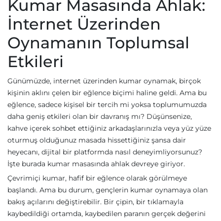
Kumar Masasında Ahlak:
İnternet Üzerinden
Oynamanın Toplumsal
Etkileri
Günümüzde, internet üzerinden kumar oynamak, birçok
kişinin aklını çelen bir eğlence biçimi haline geldi. Ama bu
eğlence, sadece kişisel bir tercih mi yoksa toplumumuzda
daha geniş etkileri olan bir davranış mı? Düşünsenize,
kahve içerek sohbet ettiğiniz arkadaşlarınızla veya yüz yüze
oturmuş olduğunuz masada hissettiğiniz şansa dair
heyecanı, dijital bir platformda nasıl deneyimliyorsunuz?
İşte burada kumar masasında ahlak devreye giriyor.
Çevrimiçi kumar, hafif bir eğlence olarak görülmeye
başlandı. Ama bu durum, gençlerin kumar oynamaya olan
bakış açılarını değiştirebilir. Bir çipin, bir tıklamayla
kaybedildiği ortamda, kaybedilen paranın gerçek değerini