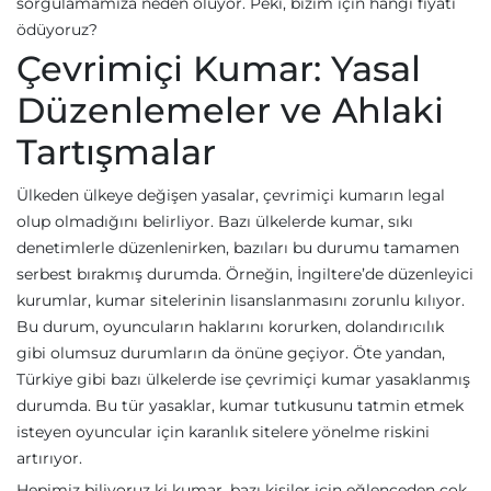
sorgulamamıza neden oluyor. Peki, bizim için hangi fiyatı
ödüyoruz?
Çevrimiçi Kumar: Yasal
Düzenlemeler ve Ahlaki
Tartışmalar
Ülkeden ülkeye değişen yasalar, çevrimiçi kumarın legal
olup olmadığını belirliyor. Bazı ülkelerde kumar, sıkı
denetimlerle düzenlenirken, bazıları bu durumu tamamen
serbest bırakmış durumda. Örneğin, İngiltere’de düzenleyici
kurumlar, kumar sitelerinin lisanslanmasını zorunlu kılıyor.
Bu durum, oyuncuların haklarını korurken, dolandırıcılık
gibi olumsuz durumların da önüne geçiyor. Öte yandan,
Türkiye gibi bazı ülkelerde ise çevrimiçi kumar yasaklanmış
durumda. Bu tür yasaklar, kumar tutkusunu tatmin etmek
isteyen oyuncular için karanlık sitelere yönelme riskini
artırıyor.
Hepimiz biliyoruz ki kumar, bazı kişiler için eğlenceden çok