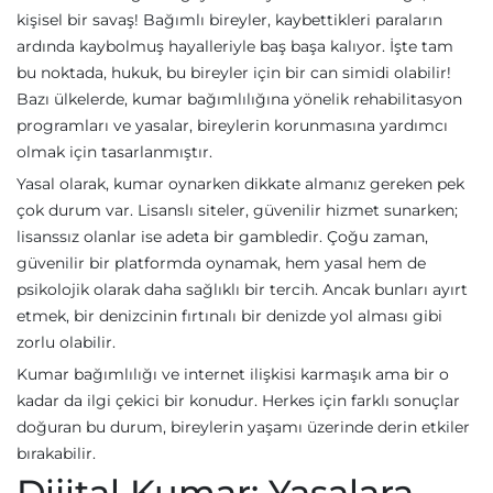
kişisel bir savaş! Bağımlı bireyler, kaybettikleri paraların
ardında kaybolmuş hayalleriyle baş başa kalıyor. İşte tam
bu noktada, hukuk, bu bireyler için bir can simidi olabilir!
Bazı ülkelerde, kumar bağımlılığına yönelik rehabilitasyon
programları ve yasalar, bireylerin korunmasına yardımcı
olmak için tasarlanmıştır.
Yasal olarak, kumar oynarken dikkate almanız gereken pek
çok durum var. Lisanslı siteler, güvenilir hizmet sunarken;
lisanssız olanlar ise adeta bir gambledir. Çoğu zaman,
güvenilir bir platformda oynamak, hem yasal hem de
psikolojik olarak daha sağlıklı bir tercih. Ancak bunları ayırt
etmek, bir denizcinin fırtınalı bir denizde yol alması gibi
zorlu olabilir.
Kumar bağımlılığı ve internet ilişkisi karmaşık ama bir o
kadar da ilgi çekici bir konudur. Herkes için farklı sonuçlar
doğuran bu durum, bireylerin yaşamı üzerinde derin etkiler
bırakabilir.
Dijital Kumar: Yasalara