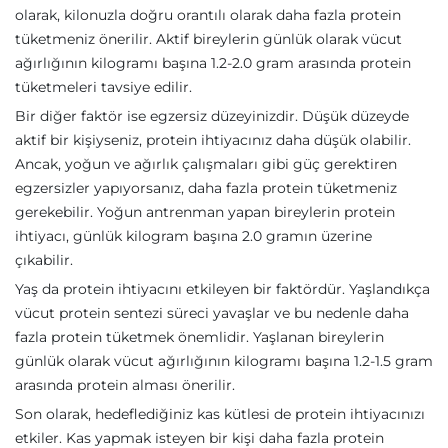
olarak, kilonuzla doğru orantılı olarak daha fazla protein
tüketmeniz önerilir. Aktif bireylerin günlük olarak vücut
ağırlığının kilogramı başına 1.2-2.0 gram arasında protein
tüketmeleri tavsiye edilir.
Bir diğer faktör ise egzersiz düzeyinizdir. Düşük düzeyde
aktif bir kişiyseniz, protein ihtiyacınız daha düşük olabilir.
Ancak, yoğun ve ağırlık çalışmaları gibi güç gerektiren
egzersizler yapıyorsanız, daha fazla protein tüketmeniz
gerekebilir. Yoğun antrenman yapan bireylerin protein
ihtiyacı, günlük kilogram başına 2.0 gramın üzerine
çıkabilir.
Yaş da protein ihtiyacını etkileyen bir faktördür. Yaşlandıkça
vücut protein sentezi süreci yavaşlar ve bu nedenle daha
fazla protein tüketmek önemlidir. Yaşlanan bireylerin
günlük olarak vücut ağırlığının kilogramı başına 1.2-1.5 gram
arasında protein alması önerilir.
Son olarak, hedeflediğiniz kas kütlesi de protein ihtiyacınızı
etkiler. Kas yapmak isteyen bir kişi daha fazla protein