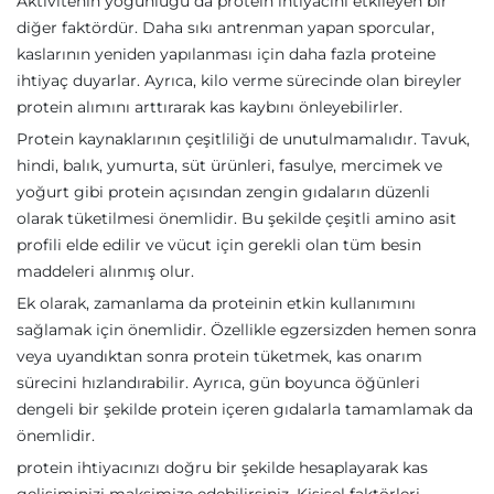
Aktivitenin yoğunluğu da protein ihtiyacını etkileyen bir
diğer faktördür. Daha sıkı antrenman yapan sporcular,
kaslarının yeniden yapılanması için daha fazla proteine
ihtiyaç duyarlar. Ayrıca, kilo verme sürecinde olan bireyler
protein alımını arttırarak kas kaybını önleyebilirler.
Protein kaynaklarının çeşitliliği de unutulmamalıdır. Tavuk,
hindi, balık, yumurta, süt ürünleri, fasulye, mercimek ve
yoğurt gibi protein açısından zengin gıdaların düzenli
olarak tüketilmesi önemlidir. Bu şekilde çeşitli amino asit
profili elde edilir ve vücut için gerekli olan tüm besin
maddeleri alınmış olur.
Ek olarak, zamanlama da proteinin etkin kullanımını
sağlamak için önemlidir. Özellikle egzersizden hemen sonra
veya uyandıktan sonra protein tüketmek, kas onarım
sürecini hızlandırabilir. Ayrıca, gün boyunca öğünleri
dengeli bir şekilde protein içeren gıdalarla tamamlamak da
önemlidir.
protein ihtiyacınızı doğru bir şekilde hesaplayarak kas