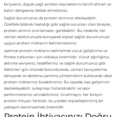
biriyseniz, düşük yağlı protein kaynaklarını tercih etmeli ve
kalori dengesine dikkat etmelisiniz.
Sağlık durumunuz da protein alımınızı etkileyebilir.
Özellikle böbrek hastalığı gibi sağlık sorunları olan bireyler,
protein alımını sınırlamaları gerekebilir. Bu nedenle, her
zaman doktorunuzla konuşarak kişisel sağlık durumunuza
uygun protein miktarını belirlemelisiniz.
optimal protein miktarını belirlemek vücut geliştirme ve
fitness tutkunları için oldukça önemlidir. Vücut ağırlığınız,
aktivite seviyeniz, hedefleriniz ve sağlık durumunuz gibi
faktörleri göz önünde bulundurarak, uzman tavsiyelerine
danışarak ve deneme-yanılma yöntemlerini kullanarak ideal
protein miktarınızı bulabilirsiniz. Bu sayede, kas gelişimini
destekleyebilir, iyileşmeyi hızlandırabilir ve spor
performansınızı artırabilirsiniz. Unutmayın, her bireyin
protein ihtiyacı farklıdır, bu yüzden kişiselleştirilmiş bir
yaklaşım benimsemek önemlidir.
Protein İhtiyacınızı Doğru