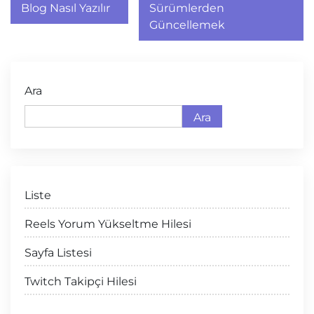
Blog Nasıl Yazılır
Sürümlerden
Güncellemek
Ara
Ara
Liste
Reels Yorum Yükseltme Hilesi
Sayfa Listesi
Twitch Takipçi Hilesi