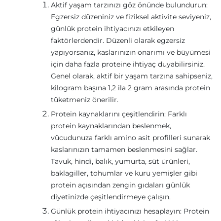
Aktif yaşam tarzınızı göz önünde bulundurun:
Egzersiz düzeniniz ve fiziksel aktivite seviyeniz,
günlük protein ihtiyacınızı etkileyen
faktörlerdendir. Düzenli olarak egzersiz
yapıyorsanız, kaslarınızın onarımı ve büyümesi
için daha fazla proteine ihtiyaç duyabilirsiniz.
Genel olarak, aktif bir yaşam tarzına sahipseniz,
kilogram başına 1,2 ila 2 gram arasında protein
tüketmeniz önerilir.
Protein kaynaklarını çeşitlendirin: Farklı
protein kaynaklarından beslenmek,
vücudunuza farklı amino asit profilleri sunarak
kaslarınızın tamamen beslenmesini sağlar.
Tavuk, hindi, balık, yumurta, süt ürünleri,
baklagiller, tohumlar ve kuru yemişler gibi
protein açısından zengin gıdaları günlük
diyetinizde çeşitlendirmeye çalışın.
Günlük protein ihtiyacınızı hesaplayın: Protein