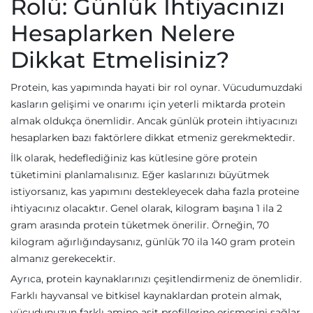
Rolü: Günlük İhtiyacınızı
Hesaplarken Nelere
Dikkat Etmelisiniz?
Protein, kas yapımında hayati bir rol oynar. Vücudumuzdaki
kasların gelişimi ve onarımı için yeterli miktarda protein
almak oldukça önemlidir. Ancak günlük protein ihtiyacınızı
hesaplarken bazı faktörlere dikkat etmeniz gerekmektedir.
İlk olarak, hedeflediğiniz kas kütlesine göre protein
tüketimini planlamalısınız. Eğer kaslarınızı büyütmek
istiyorsanız, kas yapımını destekleyecek daha fazla proteine
ihtiyacınız olacaktır. Genel olarak, kilogram başına 1 ila 2
gram arasında protein tüketmek önerilir. Örneğin, 70
kilogram ağırlığındaysanız, günlük 70 ila 140 gram protein
almanız gerekecektir.
Ayrıca, protein kaynaklarınızı çeşitlendirmeniz de önemlidir.
Farklı hayvansal ve bitkisel kaynaklardan protein almak,
vücudunuzun farklı amino asit profillerine erişmesini sağlar.