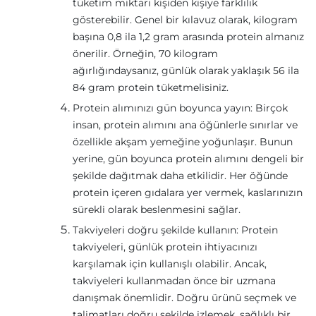
tüketim miktarı kişiden kişiye farklılık
gösterebilir. Genel bir kılavuz olarak, kilogram
başına 0,8 ila 1,2 gram arasında protein almanız
önerilir. Örneğin, 70 kilogram
ağırlığındaysanız, günlük olarak yaklaşık 56 ila
84 gram protein tüketmelisiniz.
Protein alımınızı gün boyunca yayın: Birçok
insan, protein alımını ana öğünlerle sınırlar ve
özellikle akşam yemeğine yoğunlaşır. Bunun
yerine, gün boyunca protein alımını dengeli bir
şekilde dağıtmak daha etkilidir. Her öğünde
protein içeren gıdalara yer vermek, kaslarınızın
sürekli olarak beslenmesini sağlar.
Takviyeleri doğru şekilde kullanın: Protein
takviyeleri, günlük protein ihtiyacınızı
karşılamak için kullanışlı olabilir. Ancak,
takviyeleri kullanmadan önce bir uzmana
danışmak önemlidir. Doğru ürünü seçmek ve
talimatları doğru şekilde izlemek, sağlıklı bir