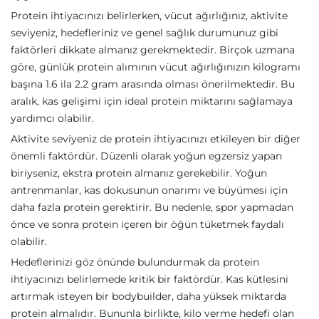
Protein ihtiyacınızı belirlerken, vücut ağırlığınız, aktivite
seviyeniz, hedefleriniz ve genel sağlık durumunuz gibi
faktörleri dikkate almanız gerekmektedir. Birçok uzmana
göre, günlük protein alımının vücut ağırlığınızın kilogramı
başına 1.6 ila 2.2 gram arasında olması önerilmektedir. Bu
aralık, kas gelişimi için ideal protein miktarını sağlamaya
yardımcı olabilir.
Aktivite seviyeniz de protein ihtiyacınızı etkileyen bir diğer
önemli faktördür. Düzenli olarak yoğun egzersiz yapan
biriyseniz, ekstra protein almanız gerekebilir. Yoğun
antrenmanlar, kas dokusunun onarımı ve büyümesi için
daha fazla protein gerektirir. Bu nedenle, spor yapmadan
önce ve sonra protein içeren bir öğün tüketmek faydalı
olabilir.
Hedeflerinizi göz önünde bulundurmak da protein
ihtiyacınızı belirlemede kritik bir faktördür. Kas kütlesini
artırmak isteyen bir bodybuilder, daha yüksek miktarda
protein almalıdır. Bununla birlikte, kilo verme hedefi olan