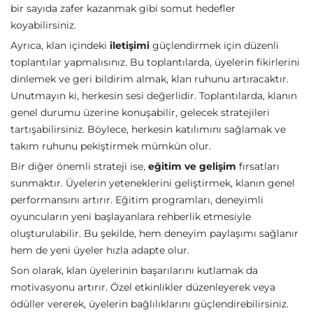
bir sayıda zafer kazanmak gibi somut hedefler
koyabilirsiniz.
Ayrıca, klan içindeki
iletişimi
güçlendirmek için düzenli
toplantılar yapmalısınız. Bu toplantılarda, üyelerin fikirlerini
dinlemek ve geri bildirim almak, klan ruhunu artıracaktır.
Unutmayın ki, herkesin sesi değerlidir. Toplantılarda, klanın
genel durumu üzerine konuşabilir, gelecek stratejileri
tartışabilirsiniz. Böylece, herkesin katılımını sağlamak ve
takım ruhunu pekiştirmek mümkün olur.
Bir diğer önemli strateji ise,
eğitim ve gelişim
fırsatları
sunmaktır. Üyelerin yeteneklerini geliştirmek, klanın genel
performansını artırır. Eğitim programları, deneyimli
oyuncuların yeni başlayanlara rehberlik etmesiyle
oluşturulabilir. Bu şekilde, hem deneyim paylaşımı sağlanır
hem de yeni üyeler hızla adapte olur.
Son olarak, klan üyelerinin başarılarını kutlamak da
motivasyonu artırır. Özel etkinlikler düzenleyerek veya
ödüller vererek, üyelerin bağlılıklarını güçlendirebilirsiniz.