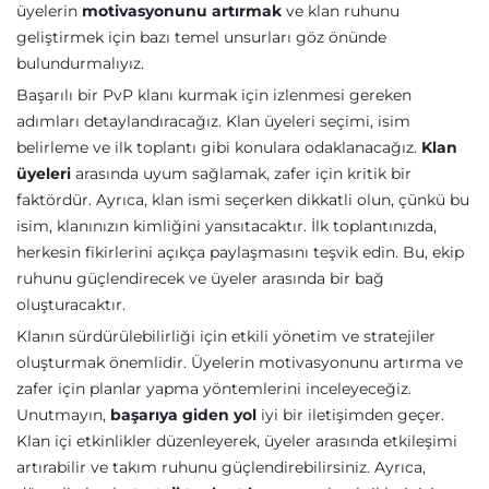
üyelerin
motivasyonunu artırmak
ve klan ruhunu
geliştirmek için bazı temel unsurları göz önünde
bulundurmalıyız.
Başarılı bir PvP klanı kurmak için izlenmesi gereken
adımları detaylandıracağız. Klan üyeleri seçimi, isim
belirleme ve ilk toplantı gibi konulara odaklanacağız.
Klan
üyeleri
arasında uyum sağlamak, zafer için kritik bir
faktördür. Ayrıca, klan ismi seçerken dikkatli olun, çünkü bu
isim, klanınızın kimliğini yansıtacaktır. İlk toplantınızda,
herkesin fikirlerini açıkça paylaşmasını teşvik edin. Bu, ekip
ruhunu güçlendirecek ve üyeler arasında bir bağ
oluşturacaktır.
Klanın sürdürülebilirliği için etkili yönetim ve stratejiler
oluşturmak önemlidir. Üyelerin motivasyonunu artırma ve
zafer için planlar yapma yöntemlerini inceleyeceğiz.
Unutmayın,
başarıya giden yol
iyi bir iletişimden geçer.
Klan içi etkinlikler düzenleyerek, üyeler arasında etkileşimi
artırabilir ve takım ruhunu güçlendirebilirsiniz. Ayrıca,