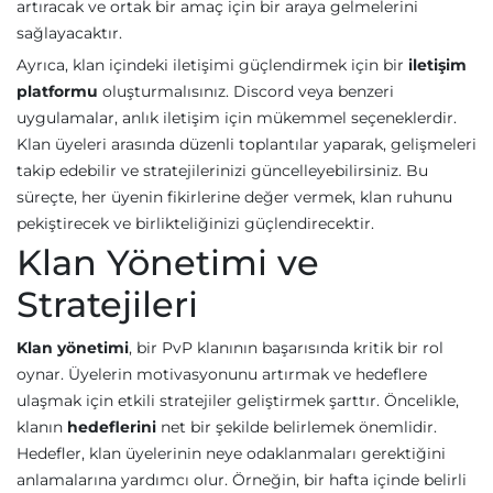
artıracak ve ortak bir amaç için bir araya gelmelerini
sağlayacaktır.
Ayrıca, klan içindeki iletişimi güçlendirmek için bir
iletişim
platformu
oluşturmalısınız. Discord veya benzeri
uygulamalar, anlık iletişim için mükemmel seçeneklerdir.
Klan üyeleri arasında düzenli toplantılar yaparak, gelişmeleri
takip edebilir ve stratejilerinizi güncelleyebilirsiniz. Bu
süreçte, her üyenin fikirlerine değer vermek, klan ruhunu
pekiştirecek ve birlikteliğinizi güçlendirecektir.
Klan Yönetimi ve
Stratejileri
Klan yönetimi
, bir PvP klanının başarısında kritik bir rol
oynar. Üyelerin motivasyonunu artırmak ve hedeflere
ulaşmak için etkili stratejiler geliştirmek şarttır. Öncelikle,
klanın
hedeflerini
net bir şekilde belirlemek önemlidir.
Hedefler, klan üyelerinin neye odaklanmaları gerektiğini
anlamalarına yardımcı olur. Örneğin, bir hafta içinde belirli