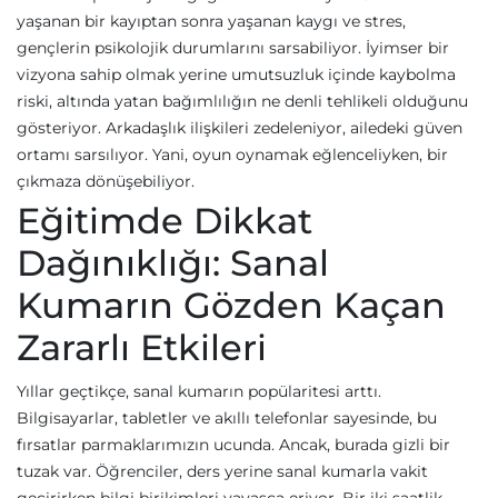
yaşanan bir kayıptan sonra yaşanan kaygı ve stres,
gençlerin psikolojik durumlarını sarsabiliyor. İyimser bir
vizyona sahip olmak yerine umutsuzluk içinde kaybolma
riski, altında yatan bağımlılığın ne denli tehlikeli olduğunu
gösteriyor. Arkadaşlık ilişkileri zedeleniyor, ailedeki güven
ortamı sarsılıyor. Yani, oyun oynamak eğlenceliyken, bir
çıkmaza dönüşebiliyor.
Eğitimde Dikkat
Dağınıklığı: Sanal
Kumarın Gözden Kaçan
Zararlı Etkileri
Yıllar geçtikçe, sanal kumarın popülaritesi arttı.
Bilgisayarlar, tabletler ve akıllı telefonlar sayesinde, bu
fırsatlar parmaklarımızın ucunda. Ancak, burada gizli bir
tuzak var. Öğrenciler, ders yerine sanal kumarla vakit