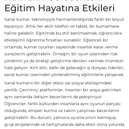
Eğitim Hayatına Etkileri
Sanal kumar, teknolojiyle harmanlandığında farklı bir boyut
kazanıyor. Artık her akıllı telefon ve tablet, bir kumarhane
haline gelebilir. Eğitimde bu stili benimsemek, öğrencilere
etkileşimli öğrenme fırsatları sunabilir. Eğlenceli bir
ortamda, kumar oyunları sayesinde insanlar karar verme
süreçlerini geliştirebilir. Örneğin, bir oyun üzerinden risk
yönetimi ya da strateji geliştirme dersleri vermek mümkün
hale geliyor. Kim bilir, belki de geleceğin iş dünyası liderleri,
sanal kumar üzerinden yönlendirilmiş eğitimlerle yetişecek.
Sanal kumarın bir diğer etkisi ise sosyal etkileşimdeki
yenilik. Çevrimiçi platformlar, insanları bir araya getirirken
aynı zamanda iletişim becerilerini de pekiştiriyor.
Öğrenciler, farklı kültürden insanlarla aynı oyunun parçası
olduğunda, empati kurma ve takım çalışması becerilerini
geliştirebilir. Bu durum, yalnızca oyunla sınırlı kalmayıp,
grup projelerinde ve tartışmalarda daha etkili olma yolunda