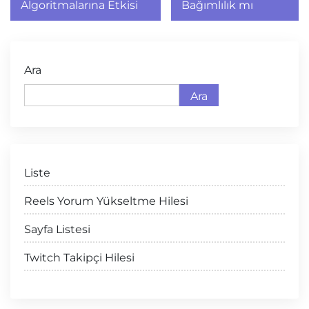
Algoritmalarına Etkisi
Bağımlılık mı
Ara
Ara
Liste
Reels Yorum Yükseltme Hilesi
Sayfa Listesi
Twitch Takipçi Hilesi