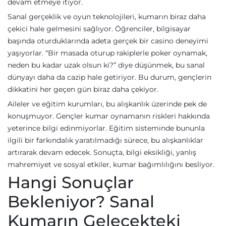
devam etmeye itiyor.
Sanal gerçeklik ve oyun teknolojileri, kumarın biraz daha
çekici hale gelmesini sağlıyor. Öğrenciler, bilgisayar
başında oturduklarında adeta gerçek bir casino deneyimi
yaşıyorlar. “Bir masada oturup rakiplerle poker oynamak,
neden bu kadar uzak olsun ki?” diye düşünmek, bu sanal
dünyayı daha da cazip hale getiriyor. Bu durum, gençlerin
dikkatini her geçen gün biraz daha çekiyor.
Aileler ve eğitim kurumları, bu alışkanlık üzerinde pek de
konuşmuyor. Gençler kumar oynamanın riskleri hakkında
yeterince bilgi edinmiyorlar. Eğitim sisteminde bununla
ilgili bir farkındalık yaratılmadığı sürece, bu alışkanlıklar
artırarak devam edecek. Sonuçta, bilgi eksikliği, yanlış
mahremiyet ve sosyal etkiler, kumar bağımlılığını besliyor.
Hangi Sonuçlar
Bekleniyor? Sanal
Kumarın Gelecekteki