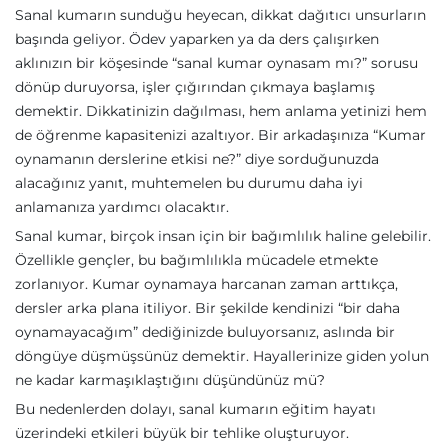
Sanal kumarın sunduğu heyecan, dikkat dağıtıcı unsurların
başında geliyor. Ödev yaparken ya da ders çalışırken
aklınızın bir köşesinde “sanal kumar oynasam mı?” sorusu
dönüp duruyorsa, işler çığırından çıkmaya başlamış
demektir. Dikkatinizin dağılması, hem anlama yetinizi hem
de öğrenme kapasitenizi azaltıyor. Bir arkadaşınıza “Kumar
oynamanın derslerine etkisi ne?” diye sorduğunuzda
alacağınız yanıt, muhtemelen bu durumu daha iyi
anlamanıza yardımcı olacaktır.
Sanal kumar, birçok insan için bir bağımlılık haline gelebilir.
Özellikle gençler, bu bağımlılıkla mücadele etmekte
zorlanıyor. Kumar oynamaya harcanan zaman arttıkça,
dersler arka plana itiliyor. Bir şekilde kendinizi “bir daha
oynamayacağım” dediğinizde buluyorsanız, aslında bir
döngüye düşmüşsünüz demektir. Hayallerinize giden yolun
ne kadar karmaşıklaştığını düşündünüz mü?
Bu nedenlerden dolayı, sanal kumarın eğitim hayatı
üzerindeki etkileri büyük bir tehlike oluşturuyor.