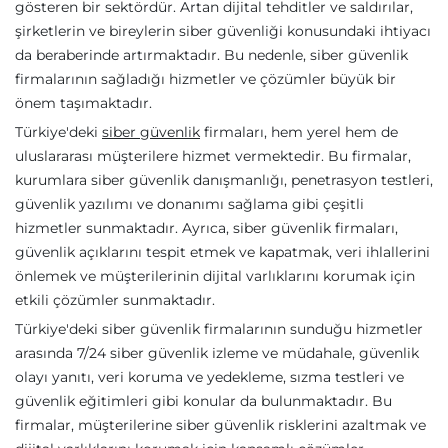
gösteren bir sektördür. Artan dijital tehditler ve saldırılar,
şirketlerin ve bireylerin siber güvenliği konusundaki ihtiyacı
da beraberinde artırmaktadır. Bu nedenle, siber güvenlik
firmalarının sağladığı hizmetler ve çözümler büyük bir
önem taşımaktadır.
Türkiye'deki
siber güvenlik
firmaları, hem yerel hem de
uluslararası müşterilere hizmet vermektedir. Bu firmalar,
kurumlara siber güvenlik danışmanlığı, penetrasyon testleri,
güvenlik yazılımı ve donanımı sağlama gibi çeşitli
hizmetler sunmaktadır. Ayrıca, siber güvenlik firmaları,
güvenlik açıklarını tespit etmek ve kapatmak, veri ihlallerini
önlemek ve müşterilerinin dijital varlıklarını korumak için
etkili çözümler sunmaktadır.
Türkiye'deki siber güvenlik firmalarının sunduğu hizmetler
arasında 7/24 siber güvenlik izleme ve müdahale, güvenlik
olayı yanıtı, veri koruma ve yedekleme, sızma testleri ve
güvenlik eğitimleri gibi konular da bulunmaktadır. Bu
firmalar, müşterilerine siber güvenlik risklerini azaltmak ve