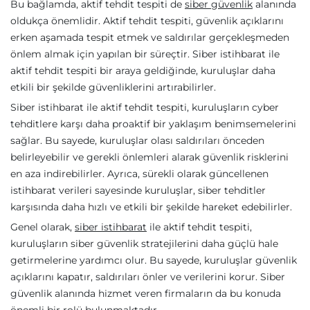
Bu bağlamda, aktif tehdit tespiti de
siber güvenlik
alanında
oldukça önemlidir. Aktif tehdit tespiti, güvenlik açıklarını
erken aşamada tespit etmek ve saldırılar gerçekleşmeden
önlem almak için yapılan bir süreçtir. Siber istihbarat ile
aktif tehdit tespiti bir araya geldiğinde, kuruluşlar daha
etkili bir şekilde güvenliklerini artırabilirler.
Siber istihbarat ile aktif tehdit tespiti, kuruluşların cyber
tehditlere karşı daha proaktif bir yaklaşım benimsemelerini
sağlar. Bu sayede, kuruluşlar olası saldırıları önceden
belirleyebilir ve gerekli önlemleri alarak güvenlik risklerini
en aza indirebilirler. Ayrıca, sürekli olarak güncellenen
istihbarat verileri sayesinde kuruluşlar, siber tehditler
karşısında daha hızlı ve etkili bir şekilde hareket edebilirler.
Genel olarak,
siber istihbarat
ile aktif tehdit tespiti,
kuruluşların siber güvenlik stratejilerini daha güçlü hale
getirmelerine yardımcı olur. Bu sayede, kuruluşlar güvenlik
açıklarını kapatır, saldırıları önler ve verilerini korur. Siber
güvenlik alanında hizmet veren firmaların da bu konuda