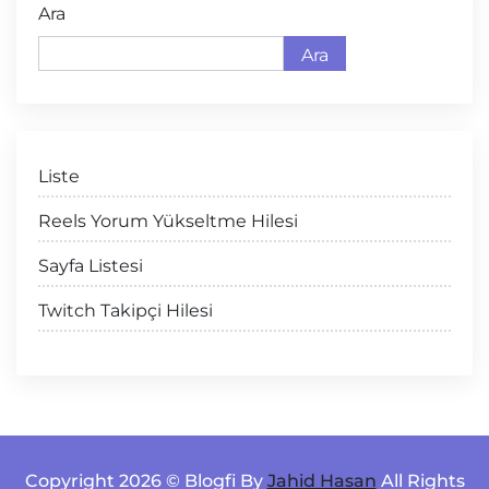
Ara
Ara
Liste
Reels Yorum Yükseltme Hilesi
Sayfa Listesi
Twitch Takipçi Hilesi
Copyright 2026 © Blogfi By
Jahid Hasan
All Rights