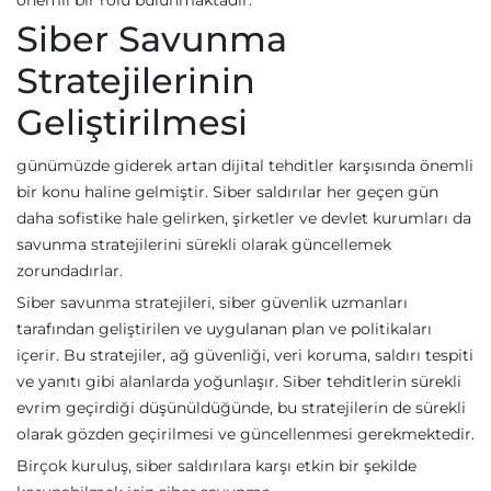
önemli bir rolü bulunmaktadır.
Siber Savunma
Stratejilerinin
Geliştirilmesi
günümüzde giderek artan dijital tehditler karşısında önemli
bir konu haline gelmiştir. Siber saldırılar her geçen gün
daha sofistike hale gelirken, şirketler ve devlet kurumları da
savunma stratejilerini sürekli olarak güncellemek
zorundadırlar.
Siber savunma stratejileri, siber güvenlik uzmanları
tarafından geliştirilen ve uygulanan plan ve politikaları
içerir. Bu stratejiler, ağ güvenliği, veri koruma, saldırı tespiti
ve yanıtı gibi alanlarda yoğunlaşır. Siber tehditlerin sürekli
evrim geçirdiği düşünüldüğünde, bu stratejilerin de sürekli
olarak gözden geçirilmesi ve güncellenmesi gerekmektedir.
Birçok kuruluş, siber saldırılara karşı etkin bir şekilde