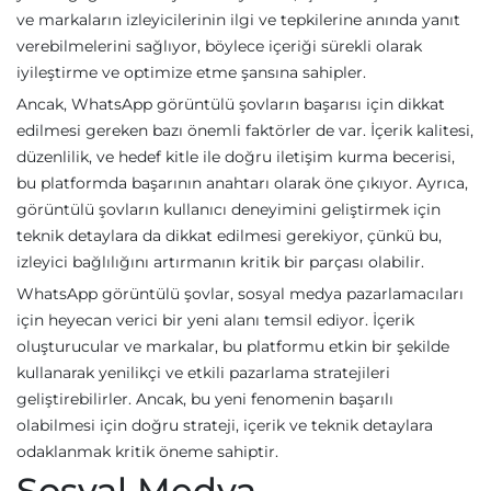
ve markaların izleyicilerinin ilgi ve tepkilerine anında yanıt
verebilmelerini sağlıyor, böylece içeriği sürekli olarak
iyileştirme ve optimize etme şansına sahipler.
Ancak, WhatsApp görüntülü şovların başarısı için dikkat
edilmesi gereken bazı önemli faktörler de var. İçerik kalitesi,
düzenlilik, ve hedef kitle ile doğru iletişim kurma becerisi,
bu platformda başarının anahtarı olarak öne çıkıyor. Ayrıca,
görüntülü şovların kullanıcı deneyimini geliştirmek için
teknik detaylara da dikkat edilmesi gerekiyor, çünkü bu,
izleyici bağlılığını artırmanın kritik bir parçası olabilir.
WhatsApp görüntülü şovlar, sosyal medya pazarlamacıları
için heyecan verici bir yeni alanı temsil ediyor. İçerik
oluşturucular ve markalar, bu platformu etkin bir şekilde
kullanarak yenilikçi ve etkili pazarlama stratejileri
geliştirebilirler. Ancak, bu yeni fenomenin başarılı
olabilmesi için doğru strateji, içerik ve teknik detaylara
odaklanmak kritik öneme sahiptir.
Sosyal Medya