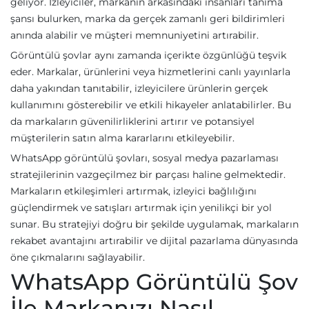
geliyor. İzleyiciler, markanın arkasındaki insanları tanıma
şansı bulurken, marka da gerçek zamanlı geri bildirimleri
anında alabilir ve müşteri memnuniyetini artırabilir.
Görüntülü şovlar aynı zamanda içerikte özgünlüğü teşvik
eder. Markalar, ürünlerini veya hizmetlerini canlı yayınlarla
daha yakından tanıtabilir, izleyicilere ürünlerin gerçek
kullanımını gösterebilir ve etkili hikayeler anlatabilirler. Bu
da markaların güvenilirliklerini artırır ve potansiyel
müşterilerin satın alma kararlarını etkileyebilir.
WhatsApp görüntülü şovları, sosyal medya pazarlaması
stratejilerinin vazgeçilmez bir parçası haline gelmektedir.
Markaların etkileşimleri artırmak, izleyici bağlılığını
güçlendirmek ve satışları artırmak için yenilikçi bir yol
sunar. Bu stratejiyi doğru bir şekilde uygulamak, markaların
rekabet avantajını artırabilir ve dijital pazarlama dünyasında
öne çıkmalarını sağlayabilir.
WhatsApp Görüntülü Şov
İle Markanızı Nasıl