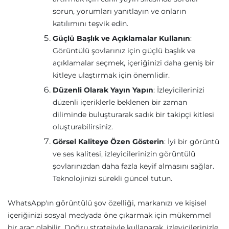
sorun, yorumları yanıtlayın ve onların
katılımını teşvik edin.
Güçlü Başlık ve Açıklamalar Kullanın
:
Görüntülü şovlarınız için güçlü başlık ve
açıklamalar seçmek, içeriğinizi daha geniş bir
kitleye ulaştırmak için önemlidir.
Düzenli Olarak Yayın Yapın
: İzleyicilerinizi
düzenli içeriklerle beklenen bir zaman
diliminde buluşturarak sadık bir takipçi kitlesi
oluşturabilirsiniz.
Görsel Kaliteye Özen Gösterin
: İyi bir görüntü
ve ses kalitesi, izleyicilerinizin görüntülü
şovlarınızdan daha fazla keyif almasını sağlar.
Teknolojinizi sürekli güncel tutun.
WhatsApp'ın görüntülü şov özelliği, markanızı ve kişisel
içeriğinizi sosyal medyada öne çıkarmak için mükemmel
bir araç olabilir. Doğru stratejiyle kullanarak, izleyicilerinizle