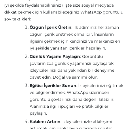
iyi şekilde faydalanabilirsiniz? İşte size sosyal medyada
dikkat çekmek için kullanabileceğiniz WhatsApp görüntülü
şov taktikleri:
Özgün İçerik Üretin
: İlk adımınız her zaman
özgün içerik üretmek olmalıdır. İnsanların
ilgisini çekmek için kendinizi ve markanızı en
iyi şekilde yansıtan içerikler hazırlayın.
Günlük Yaşamı Paylaşın
: Görüntülü
şovlarınızda günlük yaşamınızı paylaşarak
izleyicilerinizi daha yakından bir deneyime
davet edin. Doğal ve samimi olun.
Eğitici İçerikler Sunun
: İzleyicilerinizi eğitmek
ve bilgilendirmek, WhatsApp üzerinden
görüntülü şovlarınızı daha değerli kılabilir.
Alanınızla ilgili ipuçları ve pratik bilgiler
paylaşın.
Katılımı Artırın
: İzleyicilerinizle etkileşimi
artırmak için canlı yayın sırasında sorular