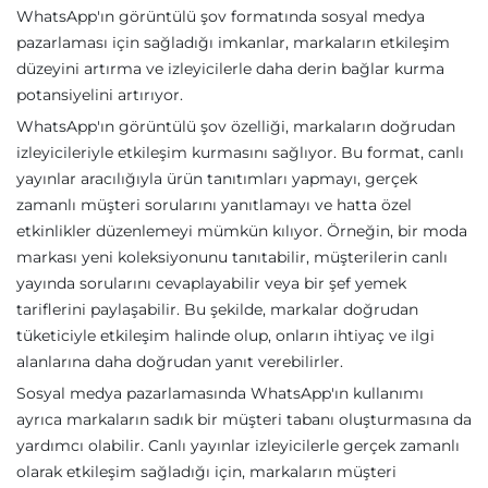
WhatsApp'ın görüntülü şov formatında sosyal medya
pazarlaması için sağladığı imkanlar, markaların etkileşim
düzeyini artırma ve izleyicilerle daha derin bağlar kurma
potansiyelini artırıyor.
WhatsApp'ın görüntülü şov özelliği, markaların doğrudan
izleyicileriyle etkileşim kurmasını sağlıyor. Bu format, canlı
yayınlar aracılığıyla ürün tanıtımları yapmayı, gerçek
zamanlı müşteri sorularını yanıtlamayı ve hatta özel
etkinlikler düzenlemeyi mümkün kılıyor. Örneğin, bir moda
markası yeni koleksiyonunu tanıtabilir, müşterilerin canlı
yayında sorularını cevaplayabilir veya bir şef yemek
tariflerini paylaşabilir. Bu şekilde, markalar doğrudan
tüketiciyle etkileşim halinde olup, onların ihtiyaç ve ilgi
alanlarına daha doğrudan yanıt verebilirler.
Sosyal medya pazarlamasında WhatsApp'ın kullanımı
ayrıca markaların sadık bir müşteri tabanı oluşturmasına da
yardımcı olabilir. Canlı yayınlar izleyicilerle gerçek zamanlı
olarak etkileşim sağladığı için, markaların müşteri