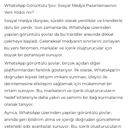
WhatsApp Görüntülü Şov: Sosyal Medya Pazarlamasının
Yeni Yıldızı mı?
Sosyal medya dünyası, sürekli olarak yenilikler ve trendlerle
dolu bir yerdir. Son zamanlarda, WhatsApp üzerinden
yapılan görüntülü şovlar da bu trendler arasında dikkat
çekmeye başladı. Geleneksel medyanın sınırlarını zorlayan
bu yeni fenomen, markalar ve içerik oluşturucular için
büyük bir potansiyel sunuyor.
WhatsApp görüntülü şovlar, birçok açıdan diğer
platformlardan farklılık gösteriyor. İlk olarak, WhatsApp'ın
doğrudan kişisel iletişim imkanı sunması, izleyici ile
derinlemesine etkileşim sağlamak için mükemmel bir
ortam sunuyor. Bu, markaların ve içerik oluşturucuların
hedef kitleleriyle daha yakın ve samimi bir bağ kurmalarına
olanak tanıyor.
Ayrıca, WhatsApp üzerinden yapılan görüntülü şovlar,
anında geri bildirim alma ve içeriği doğrudan güncelleme
yeteneği gibi avantajlar sunuyor. Bu, içerik oluşturucuların