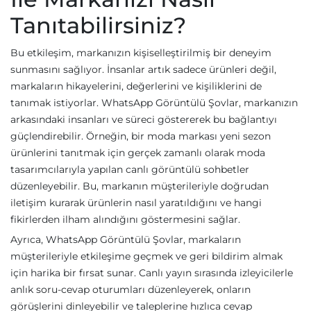
Tanıtabilirsiniz?
Bu etkileşim, markanızın kişiselleştirilmiş bir deneyim
sunmasını sağlıyor. İnsanlar artık sadece ürünleri değil,
markaların hikayelerini, değerlerini ve kişiliklerini de
tanımak istiyorlar. WhatsApp Görüntülü Şovlar, markanızın
arkasındaki insanları ve süreci göstererek bu bağlantıyı
güçlendirebilir. Örneğin, bir moda markası yeni sezon
ürünlerini tanıtmak için gerçek zamanlı olarak moda
tasarımcılarıyla yapılan canlı görüntülü sohbetler
düzenleyebilir. Bu, markanın müşterileriyle doğrudan
iletişim kurarak ürünlerin nasıl yaratıldığını ve hangi
fikirlerden ilham alındığını göstermesini sağlar.
Ayrıca, WhatsApp Görüntülü Şovlar, markaların
müşterileriyle etkileşime geçmek ve geri bildirim almak
için harika bir fırsat sunar. Canlı yayın sırasında izleyicilerle
anlık soru-cevap oturumları düzenleyerek, onların
görüşlerini dinleyebilir ve taleplerine hızlıca cevap