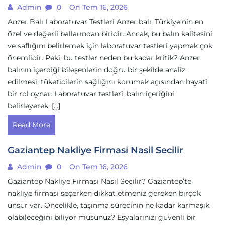
Admin
0
On Tem 16, 2026
Anzer Balı Laboratuvar Testleri Anzer balı, Türkiye’nin en
özel ve değerli ballarından biridir. Ancak, bu balın kalitesini
ve saflığını belirlemek için laboratuvar testleri yapmak çok
önemlidir. Peki, bu testler neden bu kadar kritik? Anzer
balının içerdiği bileşenlerin doğru bir şekilde analiz
edilmesi, tüketicilerin sağlığını korumak açısından hayati
bir rol oynar. Laboratuvar testleri, balın içeriğini
belirleyerek, […]
Read More
Gaziantep Nakliye Firmasi Nasil Secilir
Admin
0
On Tem 16, 2026
Gaziantep Nakliye Firması Nasıl Seçilir? Gaziantep’te
nakliye firması seçerken dikkat etmeniz gereken birçok
unsur var. Öncelikle, taşınma sürecinin ne kadar karmaşık
olabileceğini biliyor musunuz? Eşyalarınızı güvenli bir