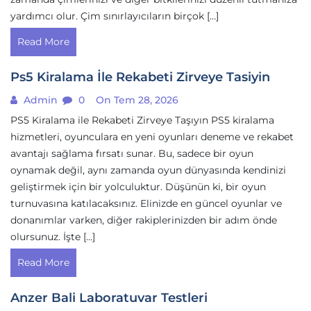
yardımcı olur. Çim sınırlayıcıların birçok […]
Read More
Ps5 Kiralama İle Rekabeti Zirveye Tasiyin
Admin
0
On Tem 28, 2026
PS5 Kiralama ile Rekabeti Zirveye Taşıyın PS5 kiralama
hizmetleri, oyunculara en yeni oyunları deneme ve rekabet
avantajı sağlama fırsatı sunar. Bu, sadece bir oyun
oynamak değil, aynı zamanda oyun dünyasında kendinizi
geliştirmek için bir yolculuktur. Düşünün ki, bir oyun
turnuvasına katılacaksınız. Elinizde en güncel oyunlar ve
donanımlar varken, diğer rakiplerinizden bir adım önde
olursunuz. İşte […]
Read More
Anzer Bali Laboratuvar Testleri