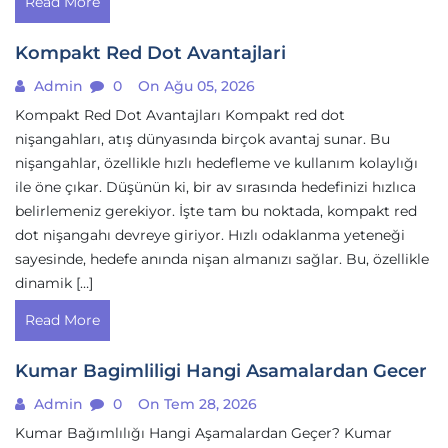
Read More
Kompakt Red Dot Avantajlari
Admin
0
On Ağu 05, 2026
Kompakt Red Dot Avantajları Kompakt red dot
nişangahları, atış dünyasında birçok avantaj sunar. Bu
nişangahlar, özellikle hızlı hedefleme ve kullanım kolaylığı
ile öne çıkar. Düşünün ki, bir av sırasında hedefinizi hızlıca
belirlemeniz gerekiyor. İşte tam bu noktada, kompakt red
dot nişangahı devreye giriyor. Hızlı odaklanma yeteneği
sayesinde, hedefe anında nişan almanızı sağlar. Bu, özellikle
dinamik […]
Read More
Kumar Bagimliligi Hangi Asamalardan Gecer
Admin
0
On Tem 28, 2026
Kumar Bağımlılığı Hangi Aşamalardan Geçer? Kumar