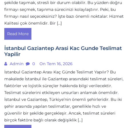
şekilde taşımak, stresli bir durum olabilir. Bu yüzden doğru
firmayı seçmek, taşınma sürecinizi kolaylaştırır. Peki, bu
firmayı nasıl seçeceksiniz? İşte bazı önemli noktalar: Hizmet
Kalitesi çok önemlidir. Bir […]
Read More
İstanbul Gaziantep Arasi Kac Gunde Teslimat
Yapilir
Admin
0
On Tem 16, 2026
İstanbul Gaziantep Arası Kaç Günde Teslimat Yapılır? Bu
makalede İstanbul ile Gaziantep arasındaki teslimat süreleri,
faktörler ve lojistik süreçler hakkında bilgi verilecektir.
Teslimat sürelerini etkileyen unsurları anlamak önemlidir.
İstanbul ve Gaziantep, Türkiye’nin önemli şehirleridir. Bu iki
şehir arasında yapılan teslimatlar, genellikle hızlı ve
güvenilir bir şekilde gerçekleşir. Ancak, teslimat süreleri
birçok faktöre bağlı olarak değişiklik […]