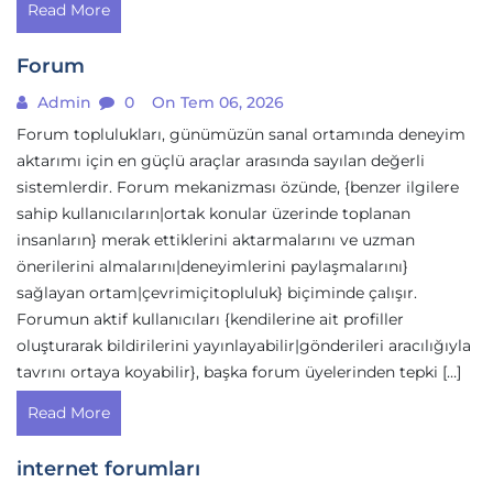
Read More
Forum
Admin
0
On Tem 06, 2026
Forum toplulukları, günümüzün sanal ortamında deneyim
aktarımı için en güçlü araçlar arasında sayılan değerli
sistemlerdir. Forum mekanizması özünde, {benzer ilgilere
sahip kullanıcıların|ortak konular üzerinde toplanan
insanların} merak ettiklerini aktarmalarını ve uzman
önerilerini almalarını|deneyimlerini paylaşmalarını}
sağlayan ortam|çevrimiçitopluluk} biçiminde çalışır.
Forumun aktif kullanıcıları {kendilerine ait profiller
oluşturarak bildirilerini yayınlayabilir|gönderileri aracılığıyla
tavrını ortaya koyabilir}, başka forum üyelerinden tepki […]
Read More
internet forumları